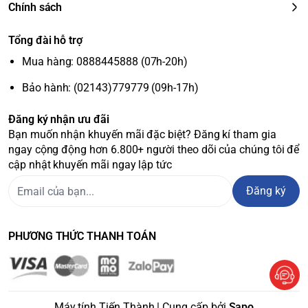
Chính sách
Tổng đài hỗ trợ
Mua hàng: 0888445888 (07h-20h)
Bảo hành: (02143)779779 (09h-17h)
Đăng ký nhận ưu đãi
Bạn muốn nhận khuyến mãi đặc biệt? Đăng kí tham gia
ngay cộng động hơn 6.800+ người theo dõi của chúng tôi để
cập nhật khuyến mãi ngay lập tức
Đăng ký
PHƯƠNG THỨC THANH TOÁN
Máy tính Tiến Thành | Cung cấp bởi
Sapo