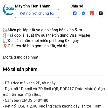
Máy tính Tiến Thành
Chia sẻ
Kết nối với chúng tôi
Miễn phí lắp đặt và giao hàng bán kính 5km
Trả góp lãi suất 0% qua thẻ tín dụng Visa, Master
Đổi sản phẩm mới miễn phí trong 07 ngày
Giá trên đã bao gồm lắp đặt, cài đặt
Mô tả đang cập nhật
Mô tả sản phẩm
- Đầu đọc mã vạch 2D, rất nhậy
- Đọc mã 1D 4mil và 2D 8mil (QR, PDF417, Data Matrix), đọc
NaN
mã trên màn điện thoại
- Cảm biến CMOS 640*480
- Kết nối: USB + 2.4G, khoảng cách không dây lên tới 110m