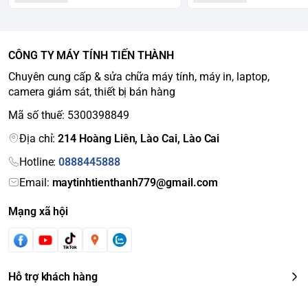
CÔNG TY MÁY TÍNH TIẾN THÀNH
Chuyên cung cấp & sửa chữa máy tính, máy in, laptop,
camera giám sát, thiết bị bán hàng
Mã số thuế: 5300398849
Địa chỉ:
214 Hoàng Liên, Lào Cai, Lào Cai
Hotline:
0888445888
Email:
maytinhtienthanh779@gmail.com
Mạng xã hội
Hỗ trợ khách hàng