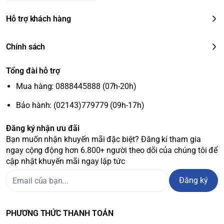
Hỗ trợ khách hàng
Chính sách
Tổng đài hỗ trợ
Mua hàng: 0888445888 (07h-20h)
Bảo hành: (02143)779779 (09h-17h)
Đăng ký nhận ưu đãi
Bạn muốn nhận khuyến mãi đặc biệt? Đăng kí tham gia
ngay cộng động hơn 6.800+ người theo dõi của chúng tôi để
cập nhật khuyến mãi ngay lập tức
Đăng ký
PHƯƠNG THỨC THANH TOÁN