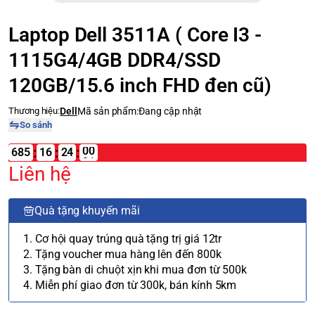
Laptop Dell 3511A ( Core I3 -
1115G4/4GB DDR4/SSD
120GB/15.6 inch FHD đen cũ)
Thương hiệu:
Dell
Mã sản phẩm:
Đang cập nhật
So sánh
:
:
:
685
16
Liên hệ
Quà tặng khuyến mãi
1. Cơ hội quay trúng quà tặng trị giá 12tr
2. Tặng voucher mua hàng lên đến 800k
3. Tặng bàn di chuột xịn khi mua đơn từ 500k
4. Miễn phí giao đơn từ 300k, bán kính 5km