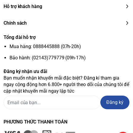
Hỗ trợ khách hàng
Chính sách
Tổng đài hỗ trợ
Mua hàng: 0888445888 (07h-20h)
Bảo hành: (02143)779779 (09h-17h)
Đăng ký nhận ưu đãi
Bạn muốn nhận khuyến mãi đặc biệt? Đăng kí tham gia
ngay cộng động hơn 6.800+ người theo dõi của chúng tôi để
cập nhật khuyến mãi ngay lập tức
Đăng ký
PHƯƠNG THỨC THANH TOÁN