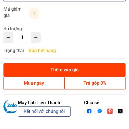
Mã giảm
giá
Số lượng
Trạng thái
Sắp hết hàng
Thêm vào giỏ
Mua ngay
Trả góp 0%
Máy tính Tiến Thành
Chia sẻ
Kết nối với chúng tôi