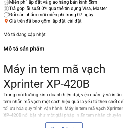
Miễn phí lắp đặt và giao hàng bán kính 5km
Trả góp lãi suất 0% qua thẻ tín dụng Visa, Master
Đổi sản phẩm mới miễn phí trong 07 ngày
Giá trên đã bao gồm lắp đặt, cài đặt
Mô tả đang cập nhật
Mô tả sản phẩm
Máy in tem mã vạch
Xprinter XP-420B
Trong môi trường kinh doanh hiện đại, việc quản lý và in ấn
tem nhãn mã vạch một cách hiệu quả là yếu tố then chốt để
tối ưu hóa quy trình vận hành.
Máy in tem mã vạch Xprinter
XP-420B
nổi bật như một giải pháp in ấn tem nhãn chuyên
nghiệp, đáng tin cậy, đáp ứng nhu cầu đa dạng của các