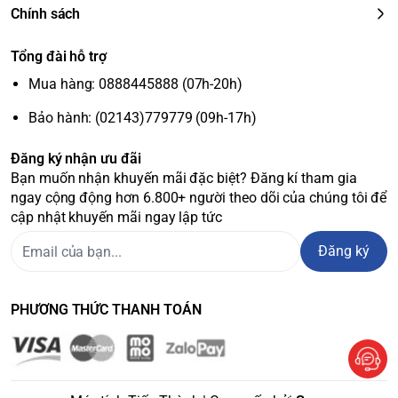
Chính sách
Tổng đài hỗ trợ
Mua hàng: 0888445888 (07h-20h)
Bảo hành: (02143)779779 (09h-17h)
Đăng ký nhận ưu đãi
Bạn muốn nhận khuyến mãi đặc biệt? Đăng kí tham gia
ngay cộng động hơn 6.800+ người theo dõi của chúng tôi để
cập nhật khuyến mãi ngay lập tức
Đăng ký
PHƯƠNG THỨC THANH TOÁN