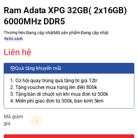
Ram Adata XPG 32GB( 2x16GB)
6000MHz DDR5
Thương hiệu:
Đang cập nhật
Mã sản phẩm:
Đang cập nhật
So sánh
Liên hệ
Quà tặng khuyến mãi
1. Cơ hội quay trúng quà tặng trị giá 12tr
2. Tặng voucher mua hàng lên đến 800k
3. Tặng bàn di chuột xịn khi mua đơn từ 500k
4. Miễn phí giao đơn từ 300k, bán kính 5km
Mã giảm
giá