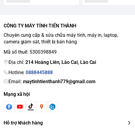
CÔNG TY MÁY TÍNH TIẾN THÀNH
Chuyên cung cấp & sửa chữa máy tính, máy in, laptop,
camera giám sát, thiết bị bán hàng
Mã số thuế: 5300398849
Địa chỉ:
214 Hoàng Liên, Lào Cai, Lào Cai
Hotline:
0888445888
Email:
maytinhtienthanh779@gmail.com
Mạng xã hội
Hỗ trợ khách hàng