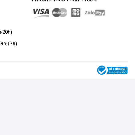
h-20h)
09h-17h)