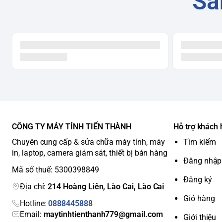
Sả
CÔNG TY MÁY TÍNH TIẾN THÀNH
Hỗ trợ khách
Chuyên cung cấp & sửa chữa máy tính, máy
Tìm kiếm
in, laptop, camera giám sát, thiết bị bán hàng
Đăng nhập
Mã số thuế: 5300398849
Đăng ký
Địa chỉ:
214 Hoàng Liên, Lào Cai, Lào Cai
Giỏ hàng
Hotline:
0888445888
Email:
maytinhtienthanh779@gmail.com
Giới thiệu