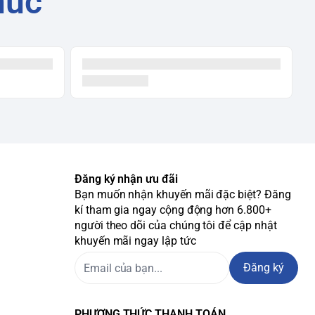
húc
Đăng ký nhận ưu đãi
Bạn muốn nhận khuyến mãi đặc biệt? Đăng
kí tham gia ngay cộng động hơn 6.800+
người theo dõi của chúng tôi để cập nhật
khuyến mãi ngay lập tức
Đăng ký
PHƯƠNG THỨC THANH TOÁN