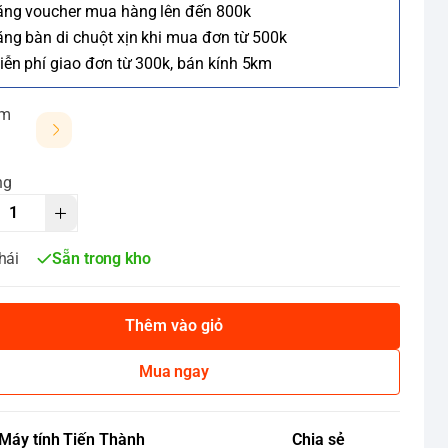
ặng voucher mua hàng lên đến 800k
ặng bàn di chuột xịn khi mua đơn từ 500k
iễn phí giao đơn từ 300k, bán kính 5km
ảm
ng
hái
Sẵn trong kho
Thêm vào giỏ
Mua ngay
Máy tính Tiến Thành
Chia sẻ