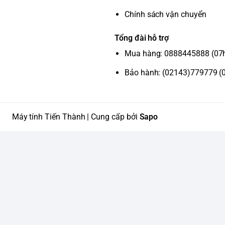
Chính sách vận chuyển
Tổng đài hỗ trợ
Mua hàng: 0888445888 (07
Bảo hành: (02143)779779 (
Máy tính Tiến Thành | Cung cấp bởi
Sapo