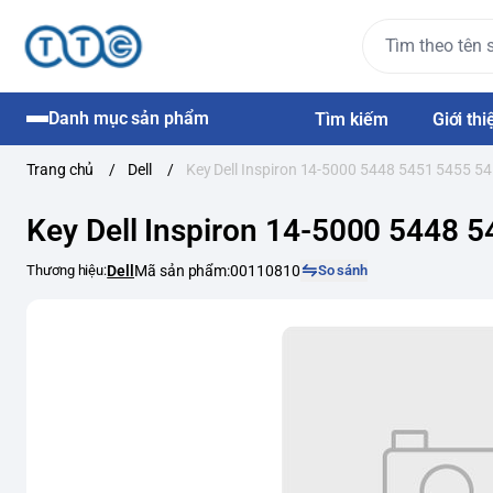
Danh mục sản phẩm
Tìm kiếm
Giới thi
Trang chủ
/
Dell
/
Key Dell Inspiron 14-5000 5448 5451 5455 5
Key Dell Inspiron 14-5000 5448 
Thương hiệu:
Dell
Mã sản phẩm:
00110810
So sánh