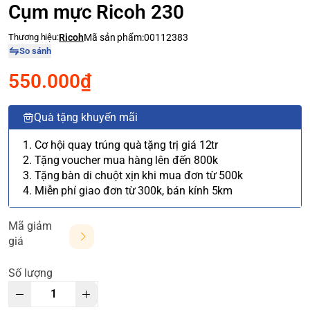
Cụm mực Ricoh 230
Thương hiệu:
Ricoh
Mã sản phẩm:
00112383
So sánh
550.000₫
Quà tặng khuyến mãi
1. Cơ hội quay trúng quà tặng trị giá 12tr
2. Tặng voucher mua hàng lên đến 800k
3. Tặng bàn di chuột xịn khi mua đơn từ 500k
4. Miễn phí giao đơn từ 300k, bán kính 5km
Mã giảm
giá
Số lượng