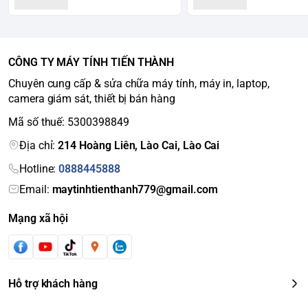
CÔNG TY MÁY TÍNH TIẾN THÀNH
Chuyên cung cấp & sửa chữa máy tính, máy in, laptop,
camera giám sát, thiết bị bán hàng
Mã số thuế: 5300398849
Địa chỉ:
214 Hoàng Liên, Lào Cai, Lào Cai
Hotline:
0888445888
Email:
maytinhtienthanh779@gmail.com
Mạng xã hội
Hỗ trợ khách hàng