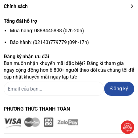
Chính sách
Tổng đài hỗ trợ
Mua hàng: 0888445888 (07h-20h)
Bảo hành: (02143)779779 (09h-17h)
Đăng ký nhận ưu đãi
Bạn muốn nhận khuyến mãi đặc biệt? Đăng kí tham gia
ngay cộng động hơn 6.800+ người theo dõi của chúng tôi để
cập nhật khuyến mãi ngay lập tức
Đăng ký
PHƯƠNG THỨC THANH TOÁN