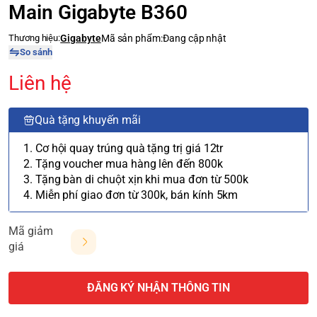
Main Gigabyte B360
Thương hiệu:
Gigabyte
Mã sản phẩm:
Đang cập nhật
So sánh
Liên hệ
Quà tặng khuyến mãi
1. Cơ hội quay trúng quà tặng trị giá 12tr
2. Tặng voucher mua hàng lên đến 800k
3. Tặng bàn di chuột xịn khi mua đơn từ 500k
4. Miễn phí giao đơn từ 300k, bán kính 5km
Mã giảm
giá
ĐĂNG KÝ NHẬN THÔNG TIN