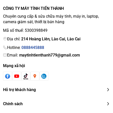
CÔNG TY MÁY TÍNH TIẾN THÀNH
Chuyên cung cấp & sửa chữa máy tính, máy in, laptop,
camera giám sát, thiết bị bán hàng
Mã số thuế: 5300398849
Địa chỉ:
214 Hoàng Liên, Lào Cai, Lào Cai
Hotline:
0888445888
Email:
maytinhtienthanh779@gmail.com
Mạng xã hội
Hỗ trợ khách hàng
Chính sách