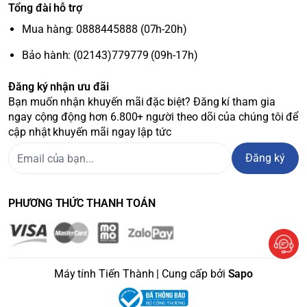
Tổng đài hỗ trợ
Mua hàng: 0888445888 (07h-20h)
Bảo hành: (02143)779779 (09h-17h)
Đăng ký nhận ưu đãi
Bạn muốn nhận khuyến mãi đặc biệt? Đăng kí tham gia
ngay cộng động hơn 6.800+ người theo dõi của chúng tôi để
cập nhật khuyến mãi ngay lập tức
Đăng ký
PHƯƠNG THỨC THANH TOÁN
Máy tính Tiến Thành | Cung cấp bởi
Sapo