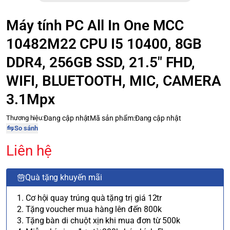
Máy tính PC All In One MCC
10482M22 CPU I5 10400, 8GB
DDR4, 256GB SSD, 21.5" FHD,
WIFI, BLUETOOTH, MIC, CAMERA
3.1Mpx
Thương hiệu:
Đang cập nhật
Mã sản phẩm:
Đang cập nhật
So sánh
Liên hệ
Quà tặng khuyến mãi
1. Cơ hội quay trúng quà tặng trị giá 12tr
2. Tặng voucher mua hàng lên đến 800k
3. Tặng bàn di chuột xịn khi mua đơn từ 500k