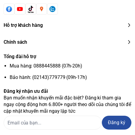
Hỗ trợ khách hàng
Chính sách
Tổng đài hỗ trợ
Mua hàng: 0888445888 (07h-20h)
Bảo hành: (02143)779779 (09h-17h)
Đăng ký nhận ưu đãi
Bạn muốn nhận khuyến mãi đặc biệt? Đăng kí tham gia
ngay cộng động hơn 6.800+ người theo dõi của chúng tôi để
cập nhật khuyến mãi ngay lập tức
Đăng ký