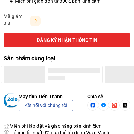
4. Miễn phí giao đơn từ 300k, bán kính 5km
Mã giảm
giá
ĐĂNG KÝ NHẬN THÔNG TIN
Sản phẩm cùng loại
Máy tính Tiến Thành
Chia sẻ
Kết nối với chúng tôi
Miễn phí lắp đặt và giao hàng bán kính 5km
Trả góp lãi suất 0% qua thẻ tín dụng Visa, Master