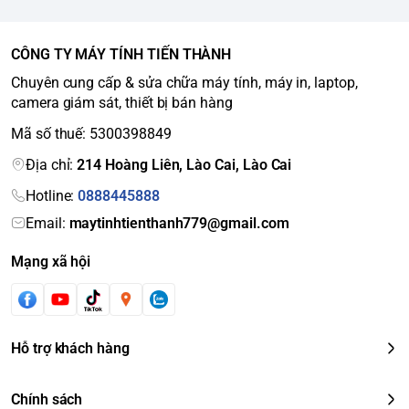
CÔNG TY MÁY TÍNH TIẾN THÀNH
Chuyên cung cấp & sửa chữa máy tính, máy in, laptop,
camera giám sát, thiết bị bán hàng
Mã số thuế: 5300398849
Địa chỉ:
214 Hoàng Liên, Lào Cai, Lào Cai
Hotline:
0888445888
Email:
maytinhtienthanh779@gmail.com
Mạng xã hội
Hỗ trợ khách hàng
Chính sách