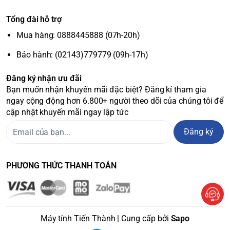
Tổng đài hỗ trợ
Mua hàng: 0888445888 (07h-20h)
Bảo hành: (02143)779779 (09h-17h)
Đăng ký nhận ưu đãi
Bạn muốn nhận khuyến mãi đặc biệt? Đăng kí tham gia
ngay cộng động hơn 6.800+ người theo dõi của chúng tôi để
cập nhật khuyến mãi ngay lập tức
Đăng ký
PHƯƠNG THỨC THANH TOÁN
Máy tính Tiến Thành | Cung cấp bởi
Sapo