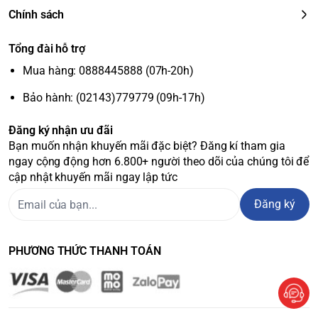
Chính sách
Tổng đài hỗ trợ
Mua hàng: 0888445888 (07h-20h)
Bảo hành: (02143)779779 (09h-17h)
Đăng ký nhận ưu đãi
Bạn muốn nhận khuyến mãi đặc biệt? Đăng kí tham gia
ngay cộng động hơn 6.800+ người theo dõi của chúng tôi để
cập nhật khuyến mãi ngay lập tức
Đăng ký
PHƯƠNG THỨC THANH TOÁN