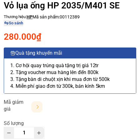
Vỏ lụa ống HP 2035/M401 SE
Thương hiệu:
HP
Mã sản phẩm:
00112389
So sánh
280.000₫
Quà tặng khuyến mãi
1. Cơ hội quay trúng quà tặng trị giá 12tr
2. Tặng voucher mua hàng lên đến 800k
3. Tặng bàn di chuột xịn khi mua đơn từ 500k
4. Miễn phí giao đơn từ 300k, bán kính 5km
Mã giảm
giá
Số lượng