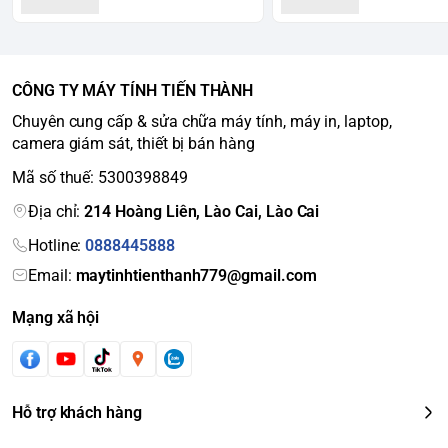
CÔNG TY MÁY TÍNH TIẾN THÀNH
Chuyên cung cấp & sửa chữa máy tính, máy in, laptop,
camera giám sát, thiết bị bán hàng
Mã số thuế: 5300398849
Địa chỉ:
214 Hoàng Liên, Lào Cai, Lào Cai
Hotline:
0888445888
Email:
maytinhtienthanh779@gmail.com
Mạng xã hội
Hỗ trợ khách hàng