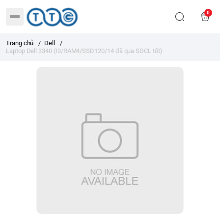
0
Trang chủ
/
Dell
/
Laptop Dell 3340 (I3/RAM4/SSD120/14 đã qua SDCL tốt)