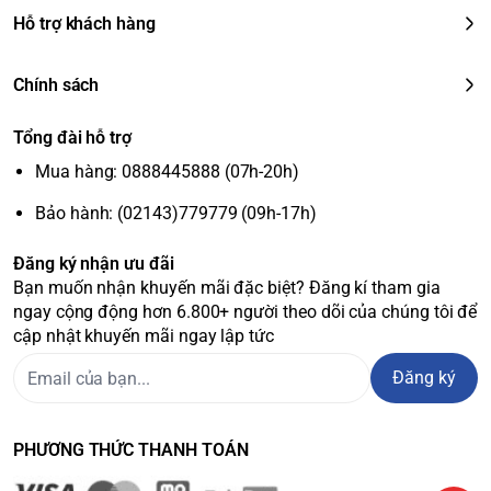
Hỗ trợ khách hàng
Chính sách
Tổng đài hỗ trợ
Mua hàng: 0888445888 (07h-20h)
Bảo hành: (02143)779779 (09h-17h)
Đăng ký nhận ưu đãi
Bạn muốn nhận khuyến mãi đặc biệt? Đăng kí tham gia
ngay cộng động hơn 6.800+ người theo dõi của chúng tôi để
cập nhật khuyến mãi ngay lập tức
Đăng ký
PHƯƠNG THỨC THANH TOÁN