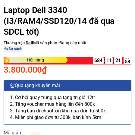
Laptop Dell 3340
(I3/RAM4/SSD120/14 đã qua
SDCL tốt)
Thương hiệu:
Dell
Mã sản phẩm:
Đang cập nhật
So sánh
:
:
:
Hết hàng
684
11
3.800.000₫
Quà tặng khuyến mãi
1. Cơ hội quay trúng quà tặng trị giá 12tr
2. Tặng voucher mua hàng lên đến 800k
3. Tặng bàn di chuột xịn khi mua đơn từ 500k
4. Miễn phí giao đơn từ 300k, bán kính 5km
Mã giảm