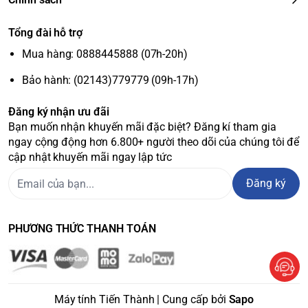
Tổng đài hỗ trợ
Mua hàng: 0888445888 (07h-20h)
Bảo hành: (02143)779779 (09h-17h)
Đăng ký nhận ưu đãi
Bạn muốn nhận khuyến mãi đặc biệt? Đăng kí tham gia
ngay cộng động hơn 6.800+ người theo dõi của chúng tôi để
cập nhật khuyến mãi ngay lập tức
Đăng ký
PHƯƠNG THỨC THANH TOÁN
Máy tính Tiến Thành | Cung cấp bởi
Sapo