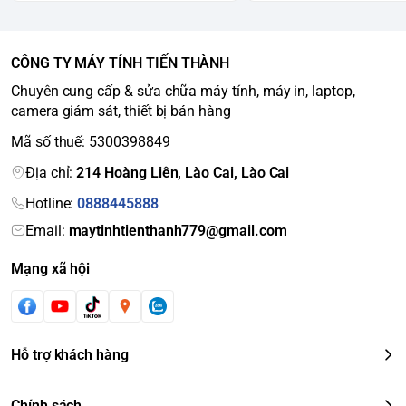
CÔNG TY MÁY TÍNH TIẾN THÀNH
Chuyên cung cấp & sửa chữa máy tính, máy in, laptop,
camera giám sát, thiết bị bán hàng
Mã số thuế: 5300398849
Địa chỉ:
214 Hoàng Liên, Lào Cai, Lào Cai
Hotline:
0888445888
Email:
maytinhtienthanh779@gmail.com
Mạng xã hội
Hỗ trợ khách hàng
Chính sách