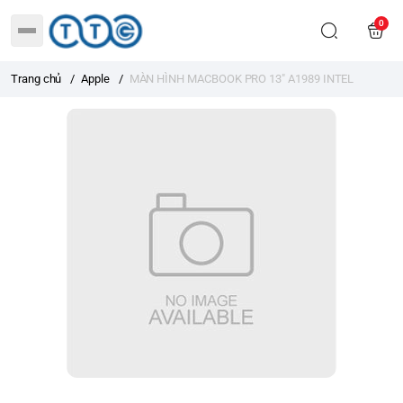
0
Trang chủ
/
Apple
/
MÀN HÌNH MACBOOK PRO 13" A1989 INTEL