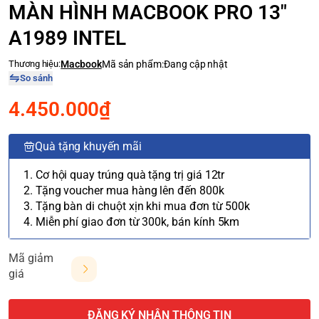
MÀN HÌNH MACBOOK PRO 13"
A1989 INTEL
Thương hiệu:
Macbook
Mã sản phẩm:
Đang cập nhật
So sánh
4.450.000₫
Quà tặng khuyến mãi
1. Cơ hội quay trúng quà tặng trị giá 12tr
2. Tặng voucher mua hàng lên đến 800k
3. Tặng bàn di chuột xịn khi mua đơn từ 500k
4. Miễn phí giao đơn từ 300k, bán kính 5km
Mã giảm
giá
ĐĂNG KÝ NHẬN THÔNG TIN