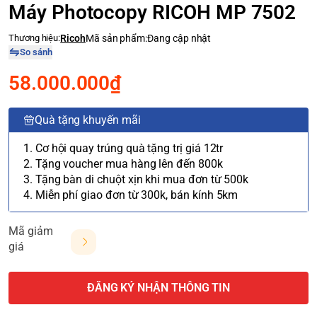
Máy Photocopy RICOH MP 7502
Thương hiệu:
Ricoh
Mã sản phẩm:
Đang cập nhật
So sánh
58.000.000₫
Quà tặng khuyến mãi
1. Cơ hội quay trúng quà tặng trị giá 12tr
2. Tặng voucher mua hàng lên đến 800k
3. Tặng bàn di chuột xịn khi mua đơn từ 500k
4. Miễn phí giao đơn từ 300k, bán kính 5km
Mã giảm
giá
ĐĂNG KÝ NHẬN THÔNG TIN