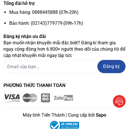
Tổng đài hỗ trợ
Mua hàng: 0888445888 (07h-20h)
Bảo hành: (02143)779779 (09h-17h)
Đăng ký nhận ưu đãi
Bạn muốn nhận khuyến mãi đặc biệt? Đăng kí tham gia
ngay cộng động hơn 6.800+ người theo dõi của chúng tôi để
cập nhật khuyến mãi ngay lập tức
Đăng ký
PHƯƠNG THỨC THANH TOÁN
Máy tính Tiến Thành | Cung cấp bởi
Sapo