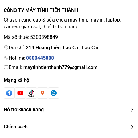
CÔNG TY MÁY TÍNH TIẾN THÀNH
Chuyên cung cấp & sửa chữa máy tính, máy in, laptop,
camera giám sát, thiết bị bán hàng
Mã số thuế: 5300398849
Địa chỉ:
214 Hoàng Liên, Lào Cai, Lào Cai
Hotline:
0888445888
Email:
maytinhtienthanh779@gmail.com
Mạng xã hội
Hỗ trợ khách hàng
Chính sách