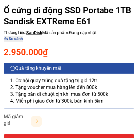
Ổ cứng di động SSD Portabe 1TB
Sandisk EXTReme E61
Thương hiệu:
SanDisk
Mã sản phẩm:
Đang cập nhật
So sánh
2.950.000₫
Quà tặng khuyến mãi
1. Cơ hội quay trúng quà tặng trị giá 12tr
2. Tặng voucher mua hàng lên đến 800k
3. Tặng bàn di chuột xịn khi mua đơn từ 500k
4. Miễn phí giao đơn từ 300k, bán kính 5km
Mã giảm
giá