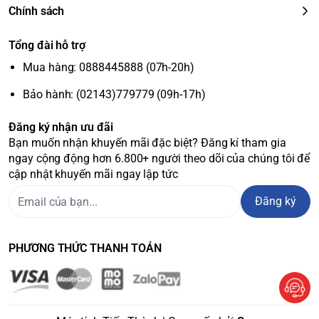
Chính sách
Tổng đài hỗ trợ
Mua hàng: 0888445888 (07h-20h)
Bảo hành: (02143)779779 (09h-17h)
Đăng ký nhận ưu đãi
Bạn muốn nhận khuyến mãi đặc biệt? Đăng kí tham gia
ngay cộng động hơn 6.800+ người theo dõi của chúng tôi để
cập nhật khuyến mãi ngay lập tức
Đăng ký
PHƯƠNG THỨC THANH TOÁN