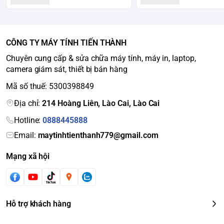
CÔNG TY MÁY TÍNH TIẾN THÀNH
Chuyên cung cấp & sửa chữa máy tính, máy in, laptop,
camera giám sát, thiết bị bán hàng
Mã số thuế: 5300398849
Địa chỉ:
214 Hoàng Liên, Lào Cai, Lào Cai
Hotline:
0888445888
Email:
maytinhtienthanh779@gmail.com
Mạng xã hội
Hỗ trợ khách hàng