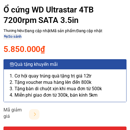
Ổ cứng WD Ultrastar 4TB
7200rpm SATA 3.5in
Thương hiệu:
Đang cập nhật
Mã sản phẩm:
Đang cập nhật
So sánh
5.850.000₫
Quà tặng khuyến mãi
1. Cơ hội quay trúng quà tặng trị giá 12tr
2. Tặng voucher mua hàng lên đến 800k
3. Tặng bàn di chuột xịn khi mua đơn từ 500k
4. Miễn phí giao đơn từ 300k, bán kính 5km
Mã giảm
giá