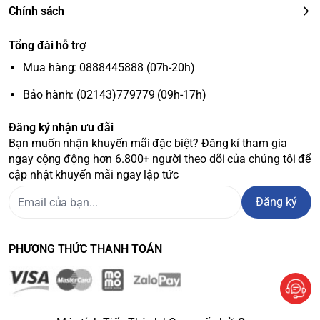
Chính sách
Tổng đài hỗ trợ
Mua hàng: 0888445888 (07h-20h)
Bảo hành: (02143)779779 (09h-17h)
Đăng ký nhận ưu đãi
Bạn muốn nhận khuyến mãi đặc biệt? Đăng kí tham gia
ngay cộng động hơn 6.800+ người theo dõi của chúng tôi để
cập nhật khuyến mãi ngay lập tức
Đăng ký
PHƯƠNG THỨC THANH TOÁN