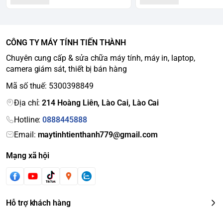
CÔNG TY MÁY TÍNH TIẾN THÀNH
Chuyên cung cấp & sửa chữa máy tính, máy in, laptop,
camera giám sát, thiết bị bán hàng
Mã số thuế: 5300398849
Địa chỉ:
214 Hoàng Liên, Lào Cai, Lào Cai
Hotline:
0888445888
Email:
maytinhtienthanh779@gmail.com
Mạng xã hội
Hỗ trợ khách hàng