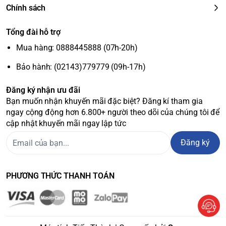
Chính sách
Tổng đài hỗ trợ
Mua hàng: 0888445888 (07h-20h)
Bảo hành: (02143)779779 (09h-17h)
Đăng ký nhận ưu đãi
Bạn muốn nhận khuyến mãi đặc biệt? Đăng kí tham gia
ngay cộng động hơn 6.800+ người theo dõi của chúng tôi để
cập nhật khuyến mãi ngay lập tức
Đăng ký
PHƯƠNG THỨC THANH TOÁN