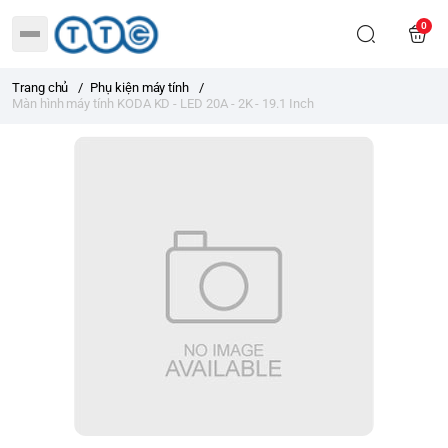
0
Trang chủ
/
Phụ kiện máy tính
/
Màn hình máy tính KODA KD - LED 20A - 2K - 19.1 Inch