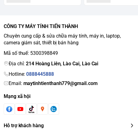
CÔNG TY MÁY TÍNH TIẾN THÀNH
Chuyên cung cấp & sửa chữa máy tính, máy in, laptop,
camera giám sát, thiết bị bán hàng
Mã số thuế: 5300398849
Địa chỉ:
214 Hoàng Liên, Lào Cai, Lào Cai
Hotline:
0888445888
Email:
maytinhtienthanh779@gmail.com
Mạng xã hội
Hỗ trợ khách hàng