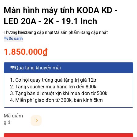
Màn hình máy tính KODA KD -
LED 20A - 2K - 19.1 Inch
Thương hiệu:
Đang cập nhật
Mã sản phẩm:
Đang cập nhật
So sánh
1.850.000₫
Quà tặng khuyến mãi
1. Cơ hội quay trúng quà tặng trị giá 12tr
2. Tặng voucher mua hàng lên đến 800k
3. Tặng bàn di chuột xịn khi mua đơn từ 500k
4. Miễn phí giao đơn từ 300k, bán kính 5km
Mã giảm
giá