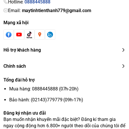
Hotline:
0888445888
Email:
maytinhtienthanh779@gmail.com
Mạng xã hội
Hỗ trợ khách hàng
Chính sách
Tổng đài hỗ trợ
Mua hàng: 0888445888 (07h-20h)
Bảo hành: (02143)779779 (09h-17h)
Đăng ký nhận ưu đãi
Bạn muốn nhận khuyến mãi đặc biệt? Đăng kí tham gia
ngay cộng động hơn 6.800+ người theo dõi của chúng tôi để