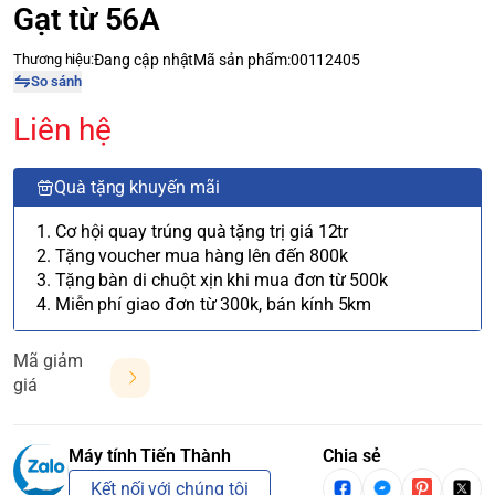
Gạt từ 56A
Thương hiệu:
Đang cập nhật
Mã sản phẩm:
00112405
So sánh
Liên hệ
Quà tặng khuyến mãi
1. Cơ hội quay trúng quà tặng trị giá 12tr
2. Tặng voucher mua hàng lên đến 800k
3. Tặng bàn di chuột xịn khi mua đơn từ 500k
4. Miễn phí giao đơn từ 300k, bán kính 5km
Mã giảm
giá
Máy tính Tiến Thành
Chia sẻ
Kết nối với chúng tôi