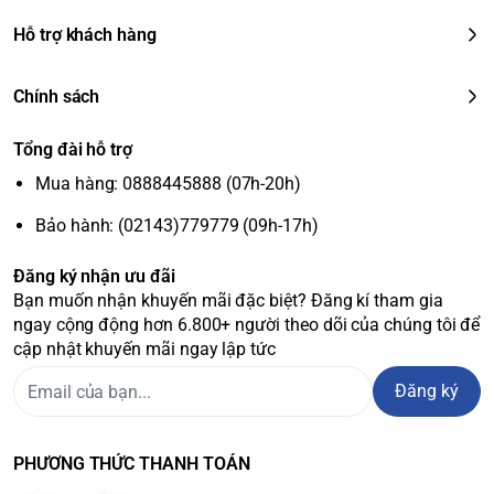
Hỗ trợ khách hàng
Chính sách
Tổng đài hỗ trợ
Mua hàng: 0888445888 (07h-20h)
Bảo hành: (02143)779779 (09h-17h)
Đăng ký nhận ưu đãi
Bạn muốn nhận khuyến mãi đặc biệt? Đăng kí tham gia
ngay cộng động hơn 6.800+ người theo dõi của chúng tôi để
cập nhật khuyến mãi ngay lập tức
Đăng ký
PHƯƠNG THỨC THANH TOÁN