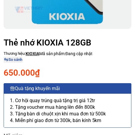
Thẻ nhớ KIOXIA 128GB
Thương hiệu:
KIOXIA
Mã sản phẩm:
Đang cập nhật
So sánh
650.000₫
Quà tặng khuyến mãi
1. Cơ hội quay trúng quà tặng trị giá 12tr
2. Tặng voucher mua hàng lên đến 800k
3. Tặng bàn di chuột xịn khi mua đơn từ 500k
4. Miễn phí giao đơn từ 300k, bán kính 5km