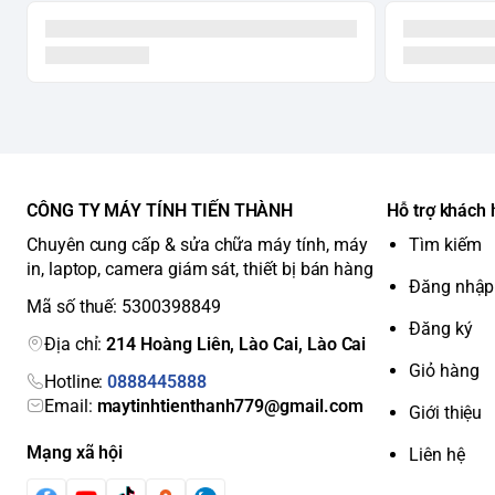
CÔNG TY MÁY TÍNH TIẾN THÀNH
Hỗ trợ khách
Chuyên cung cấp & sửa chữa máy tính, máy
Tìm kiếm
in, laptop, camera giám sát, thiết bị bán hàng
Đăng nhập
Mã số thuế: 5300398849
Đăng ký
Địa chỉ:
214 Hoàng Liên, Lào Cai, Lào Cai
Giỏ hàng
Hotline:
0888445888
Email:
maytinhtienthanh779@gmail.com
Giới thiệu
Mạng xã hội
Liên hệ