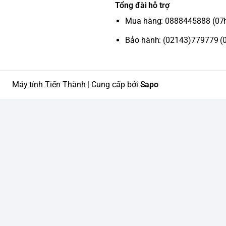
Tổng đài hỗ trợ
Mua hàng: 0888445888 (07
Bảo hành: (02143)779779 (
Máy tính Tiến Thành | Cung cấp bởi
Sapo