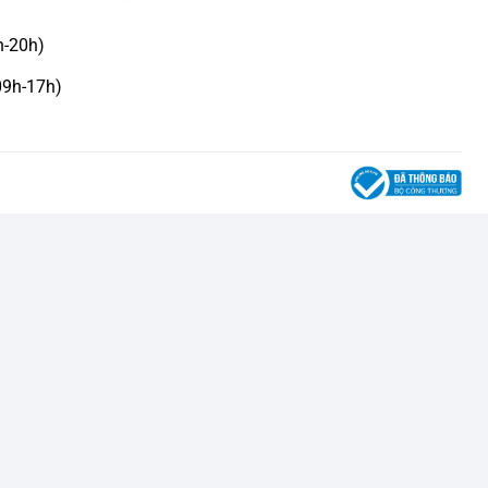
h-20h)
09h-17h)