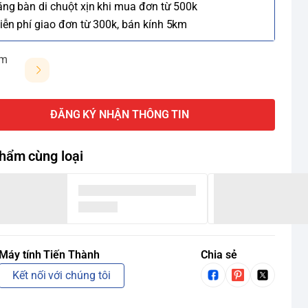
ặng bàn di chuột xịn khi mua đơn từ 500k
iễn phí giao đơn từ 300k, bán kính 5km
ảm
ĐĂNG KÝ NHẬN THÔNG TIN
hẩm cùng loại
Máy tính Tiến Thành
Chia sẻ
Kết nối với chúng tôi