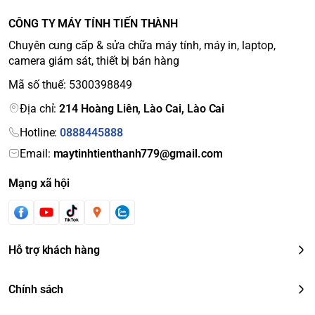
CÔNG TY MÁY TÍNH TIẾN THÀNH
Chuyên cung cấp & sửa chữa máy tính, máy in, laptop,
camera giám sát, thiết bị bán hàng
Mã số thuế: 5300398849
Địa chỉ:
214 Hoàng Liên, Lào Cai, Lào Cai
Hotline:
0888445888
Email:
maytinhtienthanh779@gmail.com
Mạng xã hội
Hỗ trợ khách hàng
Chính sách