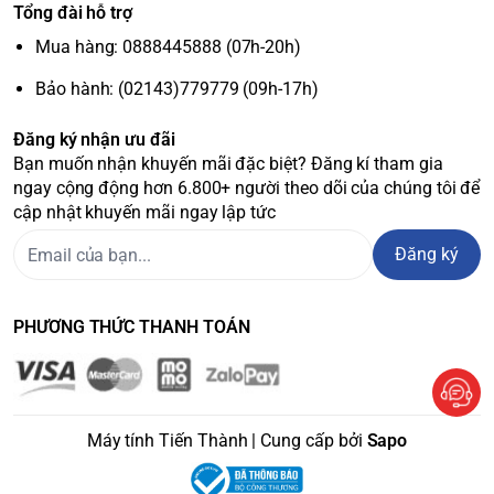
Tổng đài hỗ trợ
Mua hàng: 0888445888 (07h-20h)
Bảo hành: (02143)779779 (09h-17h)
Đăng ký nhận ưu đãi
Bạn muốn nhận khuyến mãi đặc biệt? Đăng kí tham gia
ngay cộng động hơn 6.800+ người theo dõi của chúng tôi để
cập nhật khuyến mãi ngay lập tức
Đăng ký
PHƯƠNG THỨC THANH TOÁN
Máy tính Tiến Thành | Cung cấp bởi
Sapo