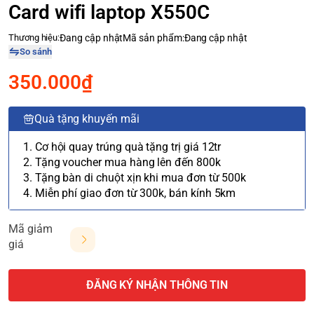
Card wifi laptop X550C
Thương hiệu:
Đang cập nhật
Mã sản phẩm:
Đang cập nhật
So sánh
350.000₫
Quà tặng khuyến mãi
1. Cơ hội quay trúng quà tặng trị giá 12tr
2. Tặng voucher mua hàng lên đến 800k
3. Tặng bàn di chuột xịn khi mua đơn từ 500k
4. Miễn phí giao đơn từ 300k, bán kính 5km
Mã giảm
giá
ĐĂNG KÝ NHẬN THÔNG TIN