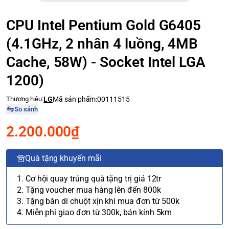
CPU Intel Pentium Gold G6405
(4.1GHz, 2 nhân 4 luồng, 4MB
Cache, 58W) - Socket Intel LGA
1200)
Thương hiệu:
LG
Mã sản phẩm:
00111515
So sánh
2.200.000₫
Quà tặng khuyến mãi
1. Cơ hội quay trúng quà tặng trị giá 12tr
2. Tặng voucher mua hàng lên đến 800k
3. Tặng bàn di chuột xịn khi mua đơn từ 500k
4. Miễn phí giao đơn từ 300k, bán kính 5km