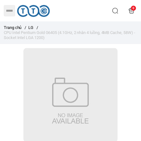
0
Trang chủ
/
LG
/
CPU Intel Pentium Gold G6405 (4.1GHz, 2 nhân 4 luồng, 4MB Cache, 58W) -
Socket Intel LGA 1200)