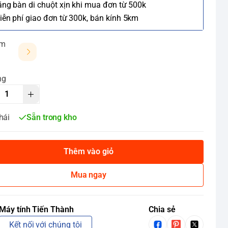
ặng bàn di chuột xịn khi mua đơn từ 500k
iễn phí giao đơn từ 300k, bán kính 5km
ảm
ng
hái
Sẵn trong kho
Thêm vào giỏ
Mua ngay
Máy tính Tiến Thành
Chia sẻ
Kết nối với chúng tôi