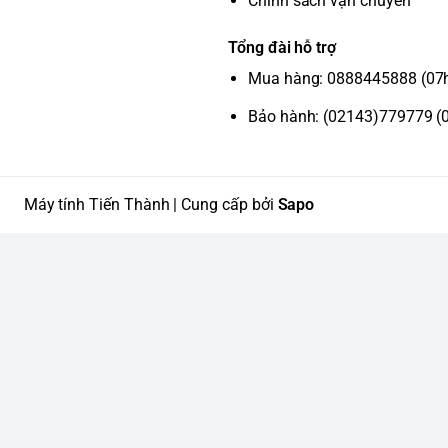
Chính sách vận chuyển
Tổng đài hỗ trợ
Mua hàng: 0888445888 (07
Bảo hành: (02143)779779 (
Máy tính Tiến Thành | Cung cấp bởi
Sapo