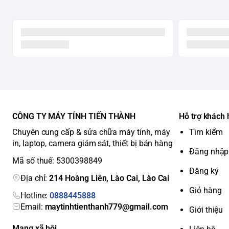
CÔNG TY MÁY TÍNH TIẾN THÀNH
Hỗ trợ khách
Chuyên cung cấp & sửa chữa máy tính, máy
Tìm kiếm
in, laptop, camera giám sát, thiết bị bán hàng
Đăng nhập
Mã số thuế: 5300398849
Đăng ký
Địa chỉ:
214 Hoàng Liên, Lào Cai, Lào Cai
Giỏ hàng
Hotline:
0888445888
Email:
maytinhtienthanh779@gmail.com
Giới thiệu
Mạng xã hội