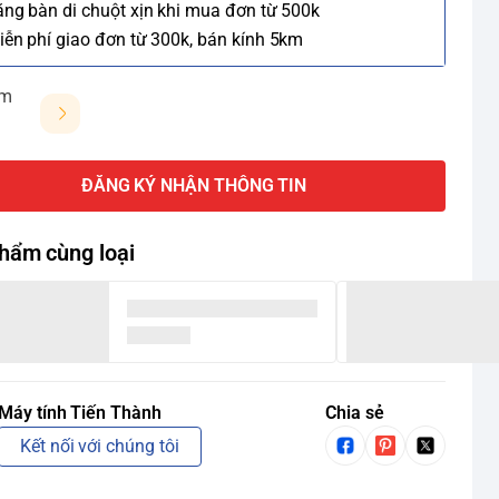
ặng bàn di chuột xịn khi mua đơn từ 500k
iễn phí giao đơn từ 300k, bán kính 5km
ảm
ĐĂNG KÝ NHẬN THÔNG TIN
hẩm cùng loại
Máy tính Tiến Thành
Chia sẻ
Kết nối với chúng tôi