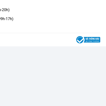
h-20h)
09h-17h)