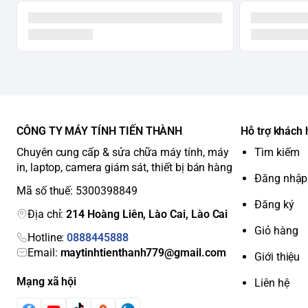
CÔNG TY MÁY TÍNH TIẾN THÀNH
Hỗ trợ khách
Chuyên cung cấp & sửa chữa máy tính, máy
Tìm kiếm
in, laptop, camera giám sát, thiết bị bán hàng
Đăng nhập
Mã số thuế: 5300398849
Đăng ký
Địa chỉ:
214 Hoàng Liên, Lào Cai, Lào Cai
Giỏ hàng
Hotline:
0888445888
Email:
maytinhtienthanh779@gmail.com
Giới thiệu
Mạng xã hội
Liên hệ