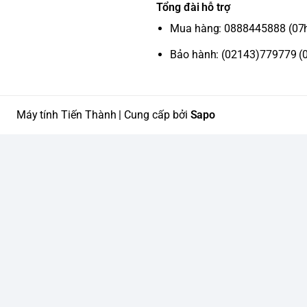
Tổng đài hỗ trợ
Mua hàng: 0888445888 (07
Bảo hành: (02143)779779 (
Máy tính Tiến Thành | Cung cấp bởi
Sapo