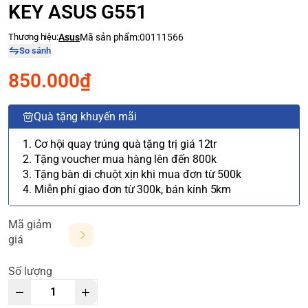
KEY ASUS G551
Thương hiệu:
Asus
Mã sản phẩm:
00111566
So sánh
850.000₫
Quà tặng khuyến mãi
1. Cơ hội quay trúng quà tặng trị giá 12tr
2. Tặng voucher mua hàng lên đến 800k
3. Tặng bàn di chuột xịn khi mua đơn từ 500k
4. Miễn phí giao đơn từ 300k, bán kính 5km
Mã giảm
giá
Số lượng