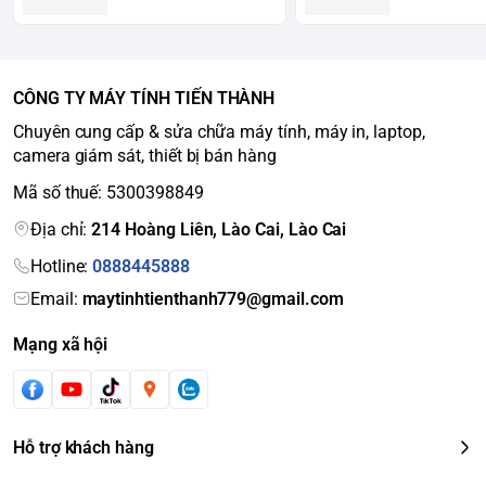
CÔNG TY MÁY TÍNH TIẾN THÀNH
Chuyên cung cấp & sửa chữa máy tính, máy in, laptop,
camera giám sát, thiết bị bán hàng
Mã số thuế: 5300398849
Địa chỉ:
214 Hoàng Liên, Lào Cai, Lào Cai
Hotline:
0888445888
Email:
maytinhtienthanh779@gmail.com
Mạng xã hội
Hỗ trợ khách hàng