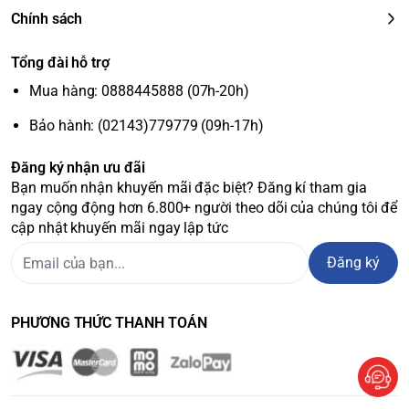
Chính sách
Tổng đài hỗ trợ
Mua hàng: 0888445888 (07h-20h)
Bảo hành: (02143)779779 (09h-17h)
Đăng ký nhận ưu đãi
Bạn muốn nhận khuyến mãi đặc biệt? Đăng kí tham gia
ngay cộng động hơn 6.800+ người theo dõi của chúng tôi để
cập nhật khuyến mãi ngay lập tức
Đăng ký
PHƯƠNG THỨC THANH TOÁN