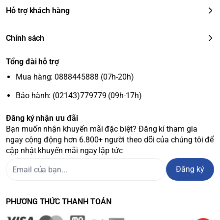
Hỗ trợ khách hàng
Chính sách
Tổng đài hỗ trợ
Mua hàng: 0888445888 (07h-20h)
Bảo hành: (02143)779779 (09h-17h)
Đăng ký nhận ưu đãi
Bạn muốn nhận khuyến mãi đặc biệt? Đăng kí tham gia
ngay cộng động hơn 6.800+ người theo dõi của chúng tôi để
cập nhật khuyến mãi ngay lập tức
Đăng ký
PHƯƠNG THỨC THANH TOÁN