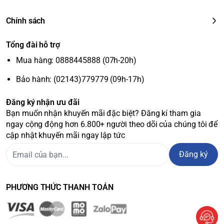
Chính sách
Tổng đài hỗ trợ
Mua hàng: 0888445888 (07h-20h)
Bảo hành: (02143)779779 (09h-17h)
Đăng ký nhận ưu đãi
Bạn muốn nhận khuyến mãi đặc biệt? Đăng kí tham gia
ngay cộng động hơn 6.800+ người theo dõi của chúng tôi để
cập nhật khuyến mãi ngay lập tức
Đăng ký
PHƯƠNG THỨC THANH TOÁN