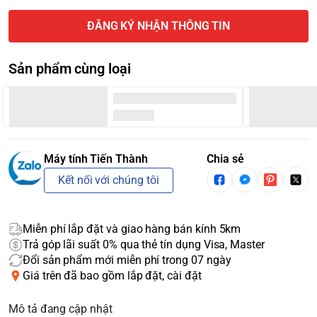
ĐĂNG KÝ NHẬN THÔNG TIN
Sản phẩm cùng loại
Máy tính Tiến Thành
Chia sẻ
Kết nối với chúng tôi
Miễn phí lắp đặt và giao hàng bán kính 5km
Trả góp lãi suất 0% qua thẻ tín dụng Visa, Master
Đổi sản phẩm mới miễn phí trong 07 ngày
Giá trên đã bao gồm lắp đặt, cài đặt
Mô tả đang cập nhật