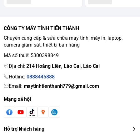
CÔNG TY MÁY TÍNH TIẾN THÀNH
Chuyên cung cấp & sửa chữa máy tính, máy in, laptop,
camera giám sát, thiết bị bán hàng
Mã số thuế: 5300398849
Địa chỉ:
214 Hoàng Liên, Lào Cai, Lào Cai
Hotline:
0888445888
Email:
maytinhtienthanh779@gmail.com
Mạng xã hội
Hỗ trợ khách hàng