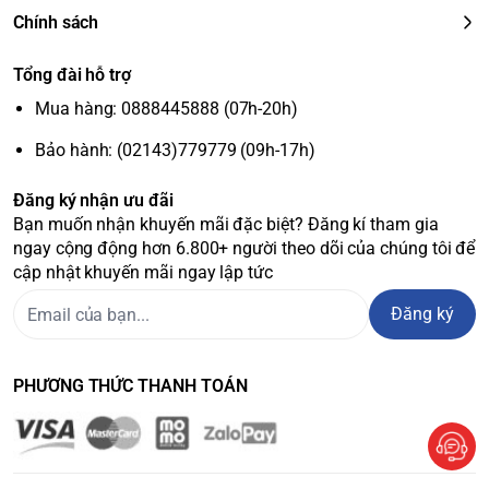
Chính sách
Tổng đài hỗ trợ
Mua hàng: 0888445888 (07h-20h)
Bảo hành: (02143)779779 (09h-17h)
Đăng ký nhận ưu đãi
Bạn muốn nhận khuyến mãi đặc biệt? Đăng kí tham gia
ngay cộng động hơn 6.800+ người theo dõi của chúng tôi để
cập nhật khuyến mãi ngay lập tức
Đăng ký
PHƯƠNG THỨC THANH TOÁN