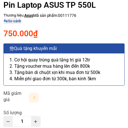
Pin Laptop ASUS TP 550L
Thương hiệu:
Asus
Mã sản phẩm:
00111776
So sánh
750.000₫
Quà tặng khuyến mãi
1. Cơ hội quay trúng quà tặng trị giá 12tr
2. Tặng voucher mua hàng lên đến 800k
3. Tặng bàn di chuột xịn khi mua đơn từ 500k
4. Miễn phí giao đơn từ 300k, bán kính 5km
Mã giảm
giá
Số lượng