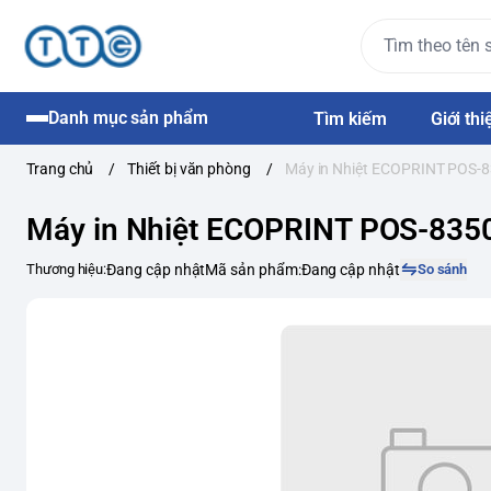
Danh mục sản phẩm
Tìm kiếm
Giới thi
Trang chủ
/
Thiết bị văn phòng
/
Máy in Nhiệt ECOPRINT POS-83
Máy in Nhiệt ECOPRINT POS-8350
Thương hiệu:
Đang cập nhật
Mã sản phẩm:
Đang cập nhật
So sánh