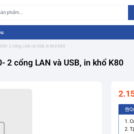
ệu
50- 2 cổng LAN và USB, in khổ K80
- 2 cổng LAN và USB, in khổ K80
2.1
Q
1. C
2. T