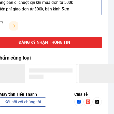
ặng bàn di chuột xịn khi mua đơn từ 500k
iễn phí giao đơn từ 300k, bán kính 5km
ảm
ĐĂNG KÝ NHẬN THÔNG TIN
hẩm cùng loại
Máy tính Tiến Thành
Chia sẻ
Kết nối với chúng tôi