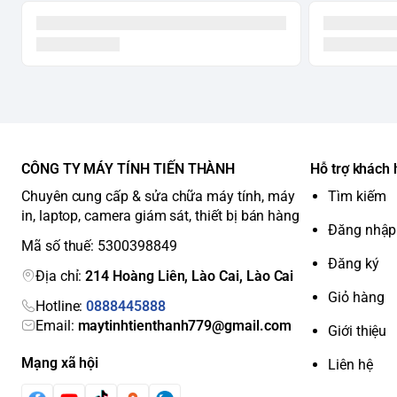
CÔNG TY MÁY TÍNH TIẾN THÀNH
Hỗ trợ khách
Chuyên cung cấp & sửa chữa máy tính, máy
Tìm kiếm
in, laptop, camera giám sát, thiết bị bán hàng
Đăng nhập
Mã số thuế: 5300398849
Đăng ký
Địa chỉ:
214 Hoàng Liên, Lào Cai, Lào Cai
Giỏ hàng
Hotline:
0888445888
Email:
maytinhtienthanh779@gmail.com
Giới thiệu
Mạng xã hội
Liên hệ