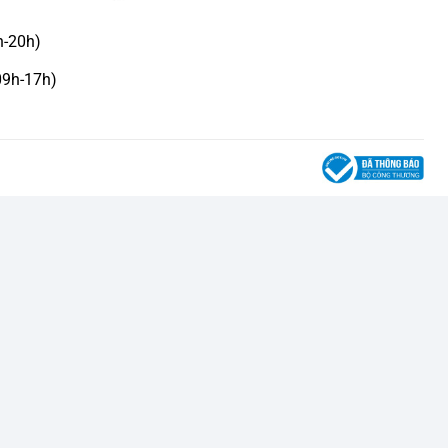
h-20h)
09h-17h)