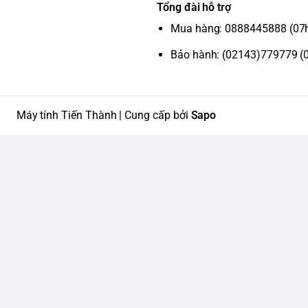
Tổng đài hỗ trợ
Mua hàng: 0888445888 (07
Bảo hành: (02143)779779 (
Máy tính Tiến Thành | Cung cấp bởi
Sapo