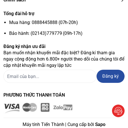
Tổng đài hỗ trợ
Mua hàng: 0888445888 (07h-20h)
Bảo hành: (02143)779779 (09h-17h)
Đăng ký nhận ưu đãi
Bạn muốn nhận khuyến mãi đặc biệt? Đăng kí tham gia
ngay cộng động hơn 6.800+ người theo dõi của chúng tôi để
cập nhật khuyến mãi ngay lập tức
Đăng ký
PHƯƠNG THỨC THANH TOÁN
Máy tính Tiến Thành | Cung cấp bởi
Sapo