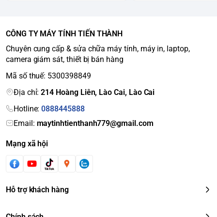
CÔNG TY MÁY TÍNH TIẾN THÀNH
Chuyên cung cấp & sửa chữa máy tính, máy in, laptop,
camera giám sát, thiết bị bán hàng
Mã số thuế: 5300398849
Địa chỉ:
214 Hoàng Liên, Lào Cai, Lào Cai
Hotline:
0888445888
Email:
maytinhtienthanh779@gmail.com
Mạng xã hội
Hỗ trợ khách hàng
Chính sách