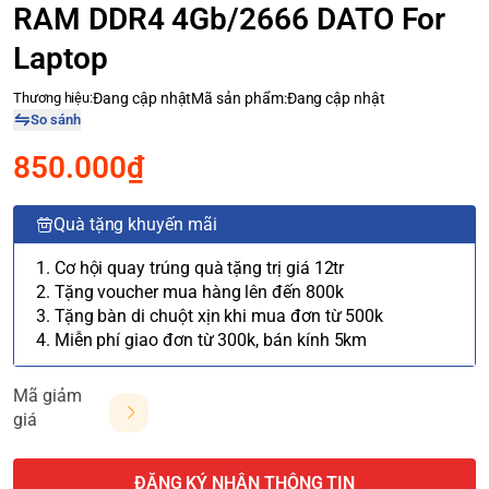
RAM DDR4 4Gb/2666 DATO For
Laptop
Thương hiệu:
Đang cập nhật
Mã sản phẩm:
Đang cập nhật
So sánh
850.000₫
Quà tặng khuyến mãi
1. Cơ hội quay trúng quà tặng trị giá 12tr
2. Tặng voucher mua hàng lên đến 800k
3. Tặng bàn di chuột xịn khi mua đơn từ 500k
4. Miễn phí giao đơn từ 300k, bán kính 5km
Mã giảm
giá
ĐĂNG KÝ NHẬN THÔNG TIN