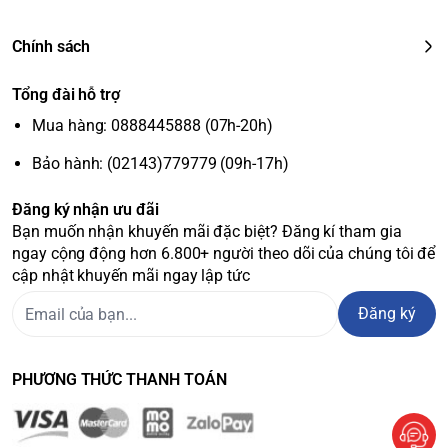
Chính sách
Tổng đài hỗ trợ
Mua hàng: 0888445888 (07h-20h)
Bảo hành: (02143)779779 (09h-17h)
Đăng ký nhận ưu đãi
Bạn muốn nhận khuyến mãi đặc biệt? Đăng kí tham gia
ngay cộng động hơn 6.800+ người theo dõi của chúng tôi để
cập nhật khuyến mãi ngay lập tức
Đăng ký
PHƯƠNG THỨC THANH TOÁN