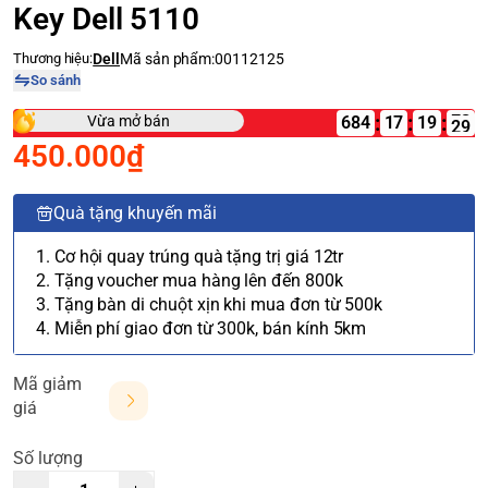
Key Dell 5110
Thương hiệu:
Dell
Mã sản phẩm:
00112125
So sánh
:
:
:
Vừa mở bán
684
17
450.000₫
Quà tặng khuyến mãi
1. Cơ hội quay trúng quà tặng trị giá 12tr
2. Tặng voucher mua hàng lên đến 800k
3. Tặng bàn di chuột xịn khi mua đơn từ 500k
4. Miễn phí giao đơn từ 300k, bán kính 5km
Mã giảm
giá
Số lượng