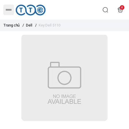
0
Trang chủ
/
Dell
/
Key Dell 5110