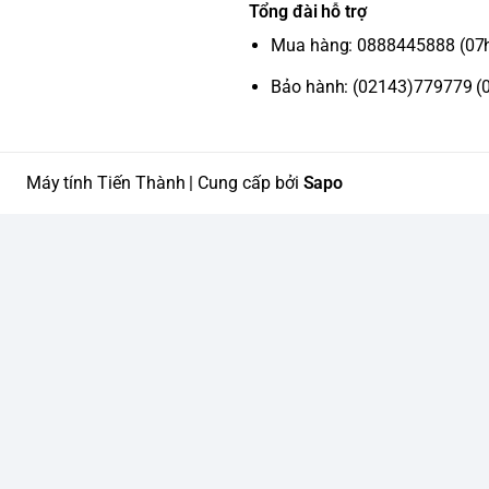
Tổng đài hỗ trợ
Mua hàng: 0888445888 (07
Bảo hành: (02143)779779 (
Máy tính Tiến Thành | Cung cấp bởi
Sapo