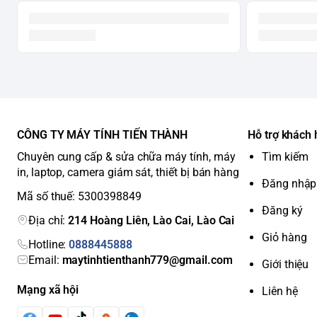
CÔNG TY MÁY TÍNH TIẾN THÀNH
Hỗ trợ khách
Chuyên cung cấp & sửa chữa máy tính, máy
Tìm kiếm
in, laptop, camera giám sát, thiết bị bán hàng
Đăng nhập
Mã số thuế: 5300398849
Đăng ký
Địa chỉ:
214 Hoàng Liên, Lào Cai, Lào Cai
Giỏ hàng
Hotline:
0888445888
Email:
maytinhtienthanh779@gmail.com
Giới thiệu
Mạng xã hội
Liên hệ