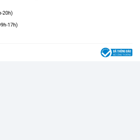
h-20h)
09h-17h)