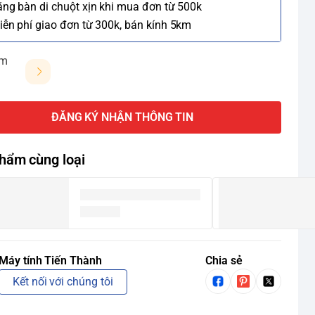
ặng bàn di chuột xịn khi mua đơn từ 500k
iễn phí giao đơn từ 300k, bán kính 5km
ảm
ĐĂNG KÝ NHẬN THÔNG TIN
hẩm cùng loại
Máy tính Tiến Thành
Chia sẻ
Kết nối với chúng tôi