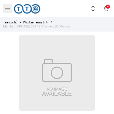
0
Trang chủ
/
Phụ kiện máy tính
/
Màn hình HKC MB20S1 19.5" Wide LED Monitor