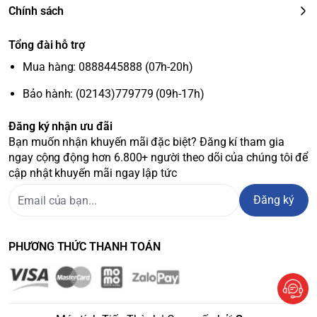
Chính sách
Tổng đài hỗ trợ
Mua hàng: 0888445888 (07h-20h)
Bảo hành: (02143)779779 (09h-17h)
Đăng ký nhận ưu đãi
Bạn muốn nhận khuyến mãi đặc biệt? Đăng kí tham gia
ngay cộng động hơn 6.800+ người theo dõi của chúng tôi để
cập nhật khuyến mãi ngay lập tức
Đăng ký
PHƯƠNG THỨC THANH TOÁN