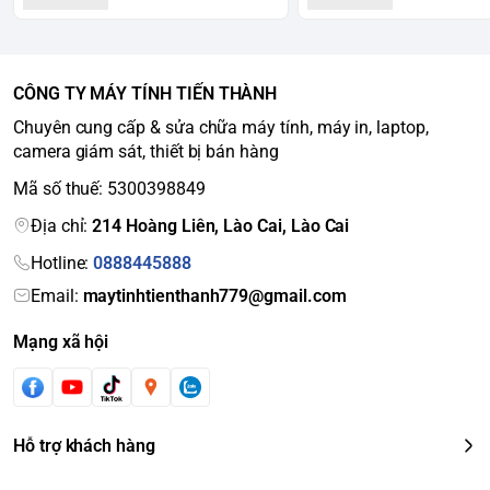
CÔNG TY MÁY TÍNH TIẾN THÀNH
Chuyên cung cấp & sửa chữa máy tính, máy in, laptop,
camera giám sát, thiết bị bán hàng
Mã số thuế: 5300398849
Địa chỉ:
214 Hoàng Liên, Lào Cai, Lào Cai
Hotline:
0888445888
Email:
maytinhtienthanh779@gmail.com
Mạng xã hội
Hỗ trợ khách hàng