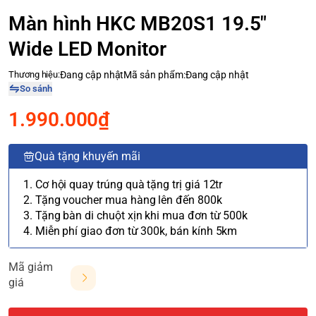
Màn hình HKC MB20S1 19.5"
Wide LED Monitor
Thương hiệu:
Đang cập nhật
Mã sản phẩm:
Đang cập nhật
So sánh
1.990.000₫
Quà tặng khuyến mãi
1. Cơ hội quay trúng quà tặng trị giá 12tr
2. Tặng voucher mua hàng lên đến 800k
3. Tặng bàn di chuột xịn khi mua đơn từ 500k
4. Miễn phí giao đơn từ 300k, bán kính 5km
Mã giảm
giá