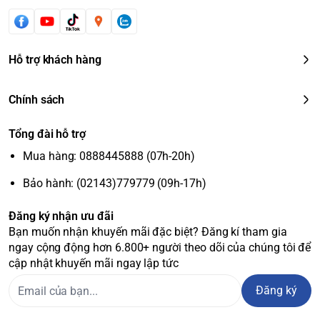
Hỗ trợ khách hàng
Chính sách
Tổng đài hỗ trợ
Mua hàng: 0888445888 (07h-20h)
Bảo hành: (02143)779779 (09h-17h)
Đăng ký nhận ưu đãi
Bạn muốn nhận khuyến mãi đặc biệt? Đăng kí tham gia
ngay cộng động hơn 6.800+ người theo dõi của chúng tôi để
cập nhật khuyến mãi ngay lập tức
Đăng ký