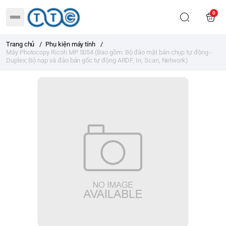
0
Trang chủ
/
Phụ kiện máy tính
/
Máy Photocopy Ricoh MP 5054 (Bao gồm: Bộ đảo mặt bản chụp tự động -
Duplex; Bộ nạp và đảo bản gốc tự động ARDF, In, Scan, Network)