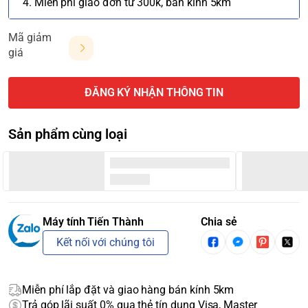
4. Miễn phí giao đơn từ 300k, bán kính 5km
Mã giảm
giá
ĐĂNG KÝ NHẬN THÔNG TIN
Sản phẩm cùng loại
Máy tính Tiến Thành
Chia sẻ
Kết nối với chúng tôi
Miễn phí lắp đặt và giao hàng bán kính 5km
Trả góp lãi suất 0% qua thẻ tín dụng Visa, Master