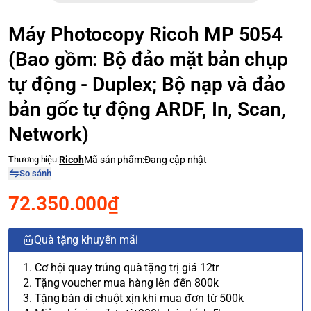
Máy Photocopy Ricoh MP 5054
(Bao gồm: Bộ đảo mặt bản chụp
tự động - Duplex; Bộ nạp và đảo
bản gốc tự động ARDF, In, Scan,
Network)
Thương hiệu:
Ricoh
Mã sản phẩm:
Đang cập nhật
So sánh
72.350.000₫
Quà tặng khuyến mãi
1. Cơ hội quay trúng quà tặng trị giá 12tr
2. Tặng voucher mua hàng lên đến 800k
3. Tặng bàn di chuột xịn khi mua đơn từ 500k