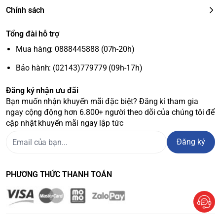
Chính sách
Tổng đài hỗ trợ
Mua hàng: 0888445888 (07h-20h)
Bảo hành: (02143)779779 (09h-17h)
Đăng ký nhận ưu đãi
Bạn muốn nhận khuyến mãi đặc biệt? Đăng kí tham gia
ngay cộng động hơn 6.800+ người theo dõi của chúng tôi để
cập nhật khuyến mãi ngay lập tức
Đăng ký
PHƯƠNG THỨC THANH TOÁN