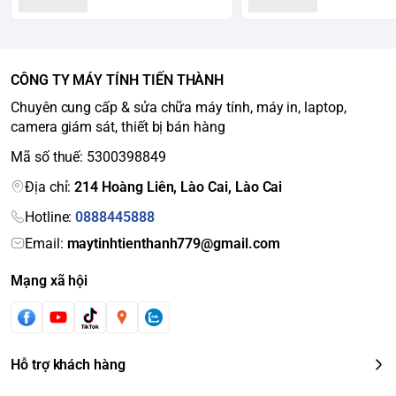
CÔNG TY MÁY TÍNH TIẾN THÀNH
Chuyên cung cấp & sửa chữa máy tính, máy in, laptop,
camera giám sát, thiết bị bán hàng
Mã số thuế: 5300398849
Địa chỉ:
214 Hoàng Liên, Lào Cai, Lào Cai
Hotline:
0888445888
Email:
maytinhtienthanh779@gmail.com
Mạng xã hội
Hỗ trợ khách hàng