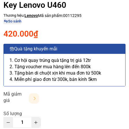
Key Lenovo U460
Thương hiệu:
Lenovo
Mã sản phẩm:
00112295
So sánh
420.000₫
Quà tặng khuyến mãi
1. Cơ hội quay trúng quà tặng trị giá 12tr
2. Tặng voucher mua hàng lên đến 800k
3. Tặng bàn di chuột xịn khi mua đơn từ 500k
4. Miễn phí giao đơn từ 300k, bán kính 5km
Mã giảm
giá
Số lượng