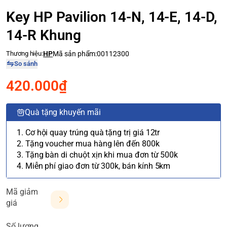
Key HP Pavilion 14-N, 14-E, 14-D,
14-R Khung
Thương hiệu:
HP
Mã sản phẩm:
00112300
So sánh
420.000₫
Quà tặng khuyến mãi
1. Cơ hội quay trúng quà tặng trị giá 12tr
2. Tặng voucher mua hàng lên đến 800k
3. Tặng bàn di chuột xịn khi mua đơn từ 500k
4. Miễn phí giao đơn từ 300k, bán kính 5km
Mã giảm
giá
Số lượng