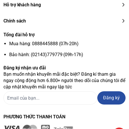
Hỗ trợ khách hàng
Chính sách
Tổng đài hỗ trợ
Mua hàng: 0888445888 (07h-20h)
Bảo hành: (02143)779779 (09h-17h)
Đăng ký nhận ưu đãi
Bạn muốn nhận khuyến mãi đặc biệt? Đăng kí tham gia
ngay cộng động hơn 6.800+ người theo dõi của chúng tôi để
cập nhật khuyến mãi ngay lập tức
Đăng ký
PHƯƠNG THỨC THANH TOÁN