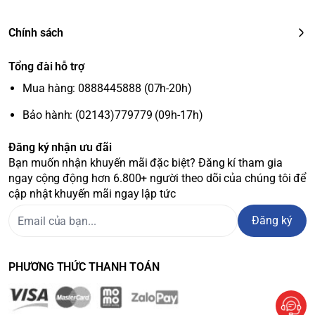
Chính sách
Tổng đài hỗ trợ
Mua hàng: 0888445888 (07h-20h)
Bảo hành: (02143)779779 (09h-17h)
Đăng ký nhận ưu đãi
Bạn muốn nhận khuyến mãi đặc biệt? Đăng kí tham gia
ngay cộng động hơn 6.800+ người theo dõi của chúng tôi để
cập nhật khuyến mãi ngay lập tức
Đăng ký
PHƯƠNG THỨC THANH TOÁN