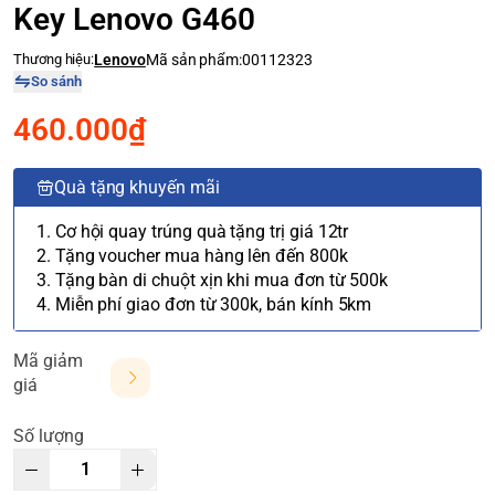
Key Lenovo G460
Thương hiệu:
Lenovo
Mã sản phẩm:
00112323
So sánh
460.000₫
Quà tặng khuyến mãi
1. Cơ hội quay trúng quà tặng trị giá 12tr
2. Tặng voucher mua hàng lên đến 800k
3. Tặng bàn di chuột xịn khi mua đơn từ 500k
4. Miễn phí giao đơn từ 300k, bán kính 5km
Mã giảm
giá
Số lượng