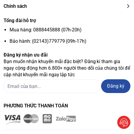
Chính sách
Tổng đài hỗ trợ
Mua hàng: 0888445888 (07h-20h)
Bảo hành: (02143)779779 (09h-17h)
Đăng ký nhận ưu đãi
Bạn muốn nhận khuyến mãi đặc biệt? Đăng kí tham gia
ngay cộng động hơn 6.800+ người theo dõi của chúng tôi để
cập nhật khuyến mãi ngay lập tức
Đăng ký
PHƯƠNG THỨC THANH TOÁN