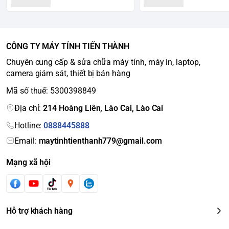
CÔNG TY MÁY TÍNH TIẾN THÀNH
Chuyên cung cấp & sửa chữa máy tính, máy in, laptop,
camera giám sát, thiết bị bán hàng
Mã số thuế: 5300398849
Địa chỉ:
214 Hoàng Liên, Lào Cai, Lào Cai
Hotline:
0888445888
Email:
maytinhtienthanh779@gmail.com
Mạng xã hội
Hỗ trợ khách hàng