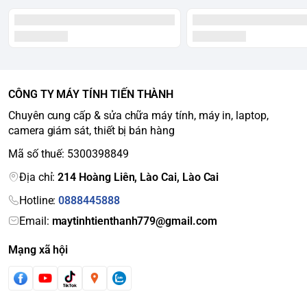
CÔNG TY MÁY TÍNH TIẾN THÀNH
Chuyên cung cấp & sửa chữa máy tính, máy in, laptop,
camera giám sát, thiết bị bán hàng
Mã số thuế: 5300398849
Địa chỉ:
214 Hoàng Liên, Lào Cai, Lào Cai
Hotline:
0888445888
Email:
maytinhtienthanh779@gmail.com
Mạng xã hội