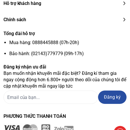
Hỗ trợ khách hàng
Chính sách
Tổng đài hỗ trợ
Mua hàng: 0888445888 (07h-20h)
Bảo hành: (02143)779779 (09h-17h)
Đăng ký nhận ưu đãi
Bạn muốn nhận khuyến mãi đặc biệt? Đăng kí tham gia
ngay cộng động hơn 6.800+ người theo dõi của chúng tôi để
cập nhật khuyến mãi ngay lập tức
Đăng ký
PHƯƠNG THỨC THANH TOÁN