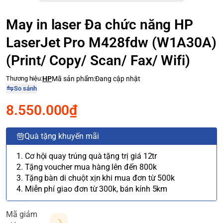
May in laser Đa chức năng HP
LaserJet Pro M428fdw (W1A30A)
(Print/ Copy/ Scan/ Fax/ Wifi)
Thương hiệu:
HP
Mã sản phẩm:
Đang cập nhật
So sánh
8.550.000₫
Quà tặng khuyến mãi
1. Cơ hội quay trúng quà tặng trị giá 12tr
2. Tặng voucher mua hàng lên đến 800k
3. Tặng bàn di chuột xịn khi mua đơn từ 500k
4. Miễn phí giao đơn từ 300k, bán kính 5km
Mã giảm