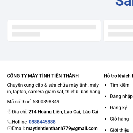
Sả
CÔNG TY MÁY TÍNH TIẾN THÀNH
Hỗ trợ khách
Chuyên cung cấp & sửa chữa máy tính, máy
Tìm kiếm
in, laptop, camera giám sát, thiết bị bán hàng
Đăng nhập
Mã số thuế: 5300398849
Đăng ký
Địa chỉ:
214 Hoàng Liên, Lào Cai, Lào Cai
Giỏ hàng
Hotline:
0888445888
Email:
maytinhtienthanh779@gmail.com
Giới thiệu