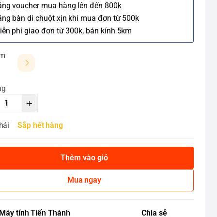
ặng voucher mua hàng lên đến 800k
ặng bàn di chuột xịn khi mua đơn từ 500k
iễn phí giao đơn từ 300k, bán kính 5km
ảm
ng
hái
Sắp hết hàng
Thêm vào giỏ
Mua ngay
Máy tính Tiến Thành
Chia sẻ