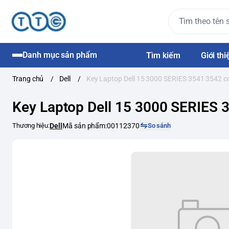
Danh mục sản phẩm
Tìm kiếm
Giới thi
Trang chủ
/
Dell
/
Key Laptop Dell 15 3000 SERIES 3541 3542 c
Key Laptop Dell 15 3000 SERIES 
Thương hiệu:
Dell
Mã sản phẩm:
00112370
So sánh