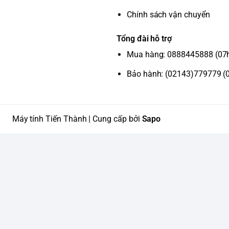
Chính sách vận chuyển
Tổng đài hỗ trợ
Mua hàng: 0888445888 (07
Bảo hành: (02143)779779 (
Máy tính Tiến Thành | Cung cấp bởi
Sapo