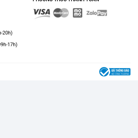
h-20h)
09h-17h)