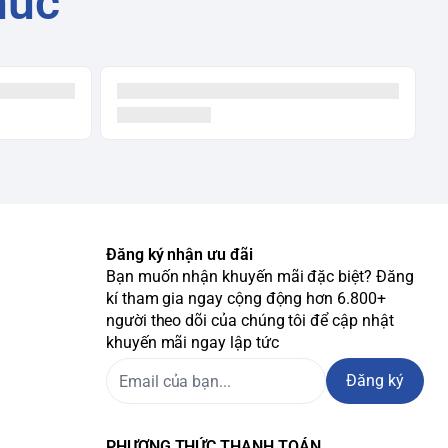
húc
Đăng ký nhận ưu đãi
Bạn muốn nhận khuyến mãi đặc biệt? Đăng
kí tham gia ngay cộng động hơn 6.800+
người theo dõi của chúng tôi để cập nhật
khuyến mãi ngay lập tức
Đăng ký
PHƯƠNG THỨC THANH TOÁN