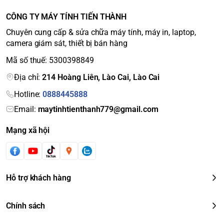
CÔNG TY MÁY TÍNH TIẾN THÀNH
Chuyên cung cấp & sửa chữa máy tính, máy in, laptop,
camera giám sát, thiết bị bán hàng
Mã số thuế: 5300398849
Địa chỉ:
214 Hoàng Liên, Lào Cai, Lào Cai
Hotline:
0888445888
Email:
maytinhtienthanh779@gmail.com
Mạng xã hội
Hỗ trợ khách hàng
Chính sách