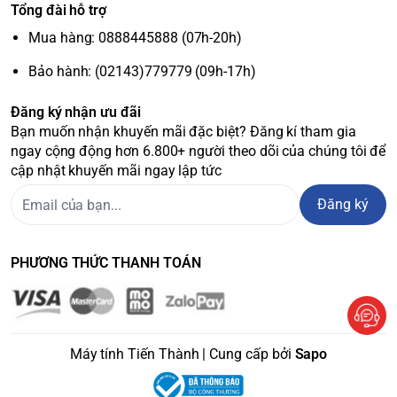
Tổng đài hỗ trợ
Mua hàng: 0888445888 (07h-20h)
Bảo hành: (02143)779779 (09h-17h)
Đăng ký nhận ưu đãi
Bạn muốn nhận khuyến mãi đặc biệt? Đăng kí tham gia
ngay cộng động hơn 6.800+ người theo dõi của chúng tôi để
cập nhật khuyến mãi ngay lập tức
Đăng ký
PHƯƠNG THỨC THANH TOÁN
Máy tính Tiến Thành | Cung cấp bởi
Sapo