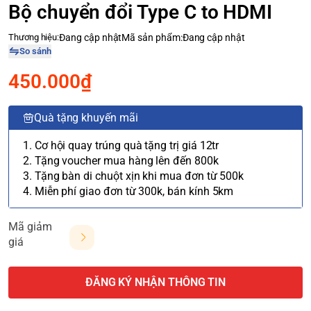
Bộ chuyển đổi Type C to HDMI
Thương hiệu:
Đang cập nhật
Mã sản phẩm:
Đang cập nhật
So sánh
450.000₫
Quà tặng khuyến mãi
1. Cơ hội quay trúng quà tặng trị giá 12tr
2. Tặng voucher mua hàng lên đến 800k
3. Tặng bàn di chuột xịn khi mua đơn từ 500k
4. Miễn phí giao đơn từ 300k, bán kính 5km
Mã giảm
giá
ĐĂNG KÝ NHẬN THÔNG TIN