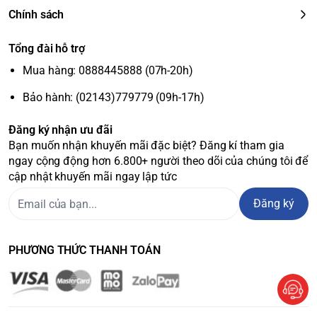
Chính sách
Tổng đài hỗ trợ
Mua hàng: 0888445888 (07h-20h)
Bảo hành: (02143)779779 (09h-17h)
Đăng ký nhận ưu đãi
Bạn muốn nhận khuyến mãi đặc biệt? Đăng kí tham gia
ngay cộng động hơn 6.800+ người theo dõi của chúng tôi để
cập nhật khuyến mãi ngay lập tức
Đăng ký
PHƯƠNG THỨC THANH TOÁN