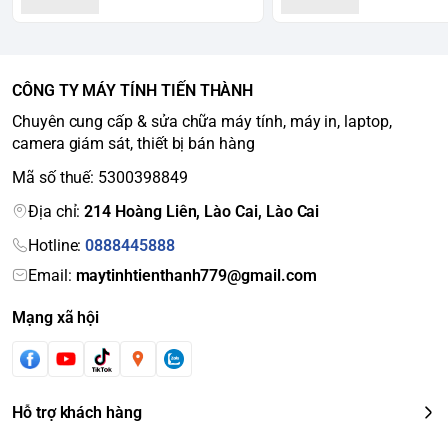
CÔNG TY MÁY TÍNH TIẾN THÀNH
Chuyên cung cấp & sửa chữa máy tính, máy in, laptop,
camera giám sát, thiết bị bán hàng
Mã số thuế: 5300398849
Địa chỉ:
214 Hoàng Liên, Lào Cai, Lào Cai
Hotline:
0888445888
Email:
maytinhtienthanh779@gmail.com
Mạng xã hội
Hỗ trợ khách hàng