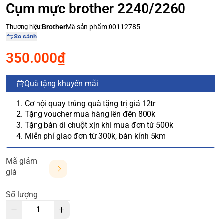
Cụm mực brother 2240/2260
Thương hiệu:
Brother
Mã sản phẩm:
00112785
So sánh
350.000₫
Quà tặng khuyến mãi
1. Cơ hội quay trúng quà tặng trị giá 12tr
2. Tặng voucher mua hàng lên đến 800k
3. Tặng bàn di chuột xịn khi mua đơn từ 500k
4. Miễn phí giao đơn từ 300k, bán kính 5km
Mã giảm
giá
Số lượng