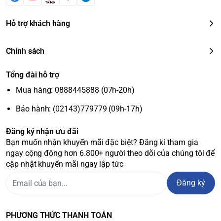
Hỗ trợ khách hàng
Chính sách
Tổng đài hỗ trợ
Mua hàng: 0888445888 (07h-20h)
Bảo hành: (02143)779779 (09h-17h)
Đăng ký nhận ưu đãi
Bạn muốn nhận khuyến mãi đặc biệt? Đăng kí tham gia
ngay cộng động hơn 6.800+ người theo dõi của chúng tôi để
cập nhật khuyến mãi ngay lập tức
Đăng ký
PHƯƠNG THỨC THANH TOÁN