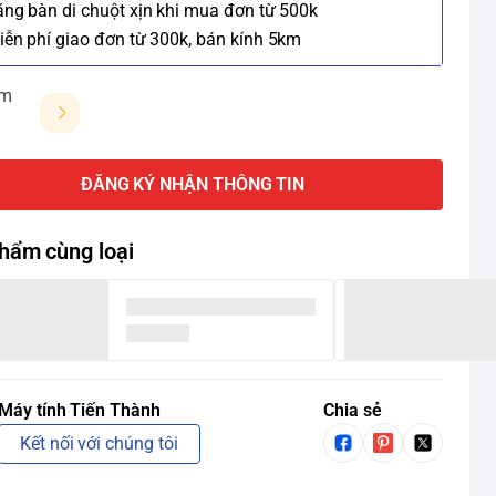
ặng bàn di chuột xịn khi mua đơn từ 500k
iễn phí giao đơn từ 300k, bán kính 5km
ảm
ĐĂNG KÝ NHẬN THÔNG TIN
hẩm cùng loại
Máy tính Tiến Thành
Chia sẻ
Kết nối với chúng tôi