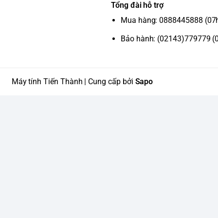
Tổng đài hỗ trợ
Mua hàng: 0888445888 (07
Bảo hành: (02143)779779 (
Máy tính Tiến Thành | Cung cấp bởi
Sapo