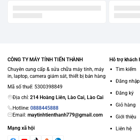
CÔNG TY MÁY TÍNH TIẾN THÀNH
Hỗ trợ khách
Chuyên cung cấp & sửa chữa máy tính, máy
Tìm kiếm
in, laptop, camera giám sát, thiết bị bán hàng
Đăng nhập
Mã số thuế: 5300398849
Đăng ký
Địa chỉ:
214 Hoàng Liên, Lào Cai, Lào Cai
Giỏ hàng
Hotline:
0888445888
Email:
maytinhtienthanh779@gmail.com
Giới thiệu
Mạng xã hội
Liên hệ