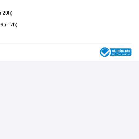
h-20h)
09h-17h)