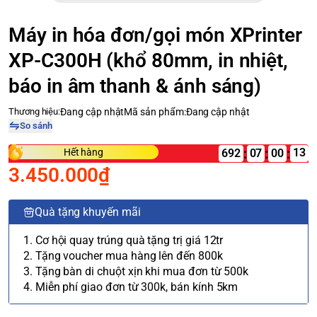
Máy in hóa đơn/gọi món XPrinter
XP-C300H (khổ 80mm, in nhiệt,
báo in âm thanh & ánh sáng)
Thương hiệu:
Đang cập nhật
Mã sản phẩm:
Đang cập nhật
So sánh
:
:
:
Hết hàng
692
07
3.450.000₫
Quà tặng khuyến mãi
1. Cơ hội quay trúng quà tặng trị giá 12tr
2. Tặng voucher mua hàng lên đến 800k
3. Tặng bàn di chuột xịn khi mua đơn từ 500k
4. Miễn phí giao đơn từ 300k, bán kính 5km