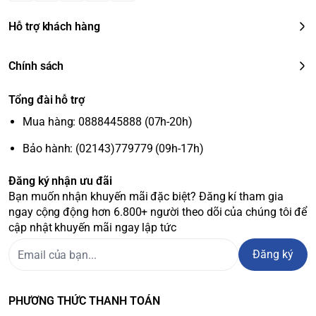
Hỗ trợ khách hàng
Chính sách
Tổng đài hỗ trợ
Mua hàng: 0888445888 (07h-20h)
Bảo hành: (02143)779779 (09h-17h)
Đăng ký nhận ưu đãi
Bạn muốn nhận khuyến mãi đặc biệt? Đăng kí tham gia
ngay cộng động hơn 6.800+ người theo dõi của chúng tôi để
cập nhật khuyến mãi ngay lập tức
Đăng ký
PHƯƠNG THỨC THANH TOÁN