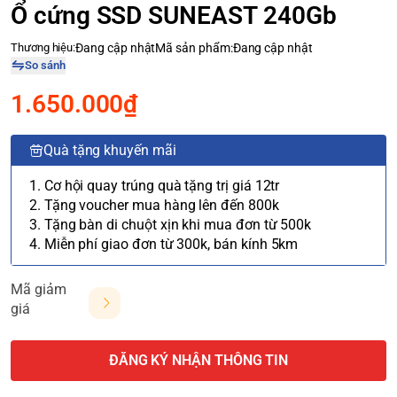
Ổ cứng SSD SUNEAST 240Gb
Thương hiệu:
Đang cập nhật
Mã sản phẩm:
Đang cập nhật
So sánh
1.650.000₫
Quà tặng khuyến mãi
1. Cơ hội quay trúng quà tặng trị giá 12tr
2. Tặng voucher mua hàng lên đến 800k
3. Tặng bàn di chuột xịn khi mua đơn từ 500k
4. Miễn phí giao đơn từ 300k, bán kính 5km
Mã giảm
giá
ĐĂNG KÝ NHẬN THÔNG TIN