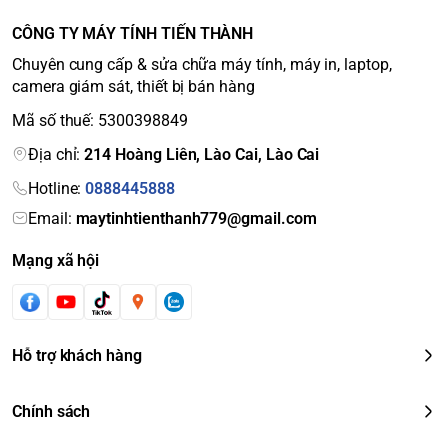
CÔNG TY MÁY TÍNH TIẾN THÀNH
Chuyên cung cấp & sửa chữa máy tính, máy in, laptop,
camera giám sát, thiết bị bán hàng
Mã số thuế: 5300398849
Địa chỉ:
214 Hoàng Liên, Lào Cai, Lào Cai
Hotline:
0888445888
Email:
maytinhtienthanh779@gmail.com
Mạng xã hội
Hỗ trợ khách hàng
Chính sách