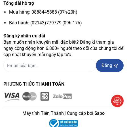
Tổng đài hỗ trợ
Mua hàng: 0888445888 (07h-20h)
Bảo hành: (02143)779779 (09h-17h)
Đăng ký nhận ưu đãi
Bạn muốn nhận khuyến mãi đặc biệt? Đăng kí tham gia
ngay cộng động hơn 6.800+ người theo dõi của chúng tôi để
cập nhật khuyến mãi ngay lập tức
Đăng ký
PHƯƠNG THỨC THANH TOÁN
Máy tính Tiến Thành | Cung cấp bởi
Sapo