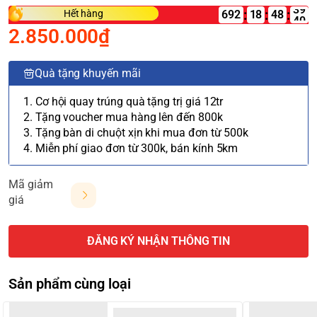
:
:
:
Hết hàng
692
18
2.850.000₫
Quà tặng khuyến mãi
1. Cơ hội quay trúng quà tặng trị giá 12tr
2. Tặng voucher mua hàng lên đến 800k
3. Tặng bàn di chuột xịn khi mua đơn từ 500k
4. Miễn phí giao đơn từ 300k, bán kính 5km
Mã giảm
giá
ĐĂNG KÝ NHẬN THÔNG TIN
Sản phẩm cùng loại