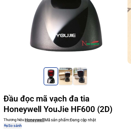
Đầu đọc mã vạch đa tia
Honeywell YouJie HF600 (2D)
Thương hiệu:
Honeywell
Mã sản phẩm:
Đang cập nhật
So sánh