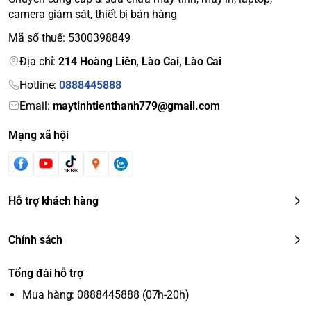
camera giám sát, thiết bị bán hàng
Mã số thuế: 5300398849
Địa chỉ:
214 Hoàng Liên, Lào Cai, Lào Cai
Hotline:
0888445888
Email:
maytinhtienthanh779@gmail.com
Mạng xã hội
Hỗ trợ khách hàng
Chính sách
Tổng đài hỗ trợ
Mua hàng: 0888445888 (07h-20h)