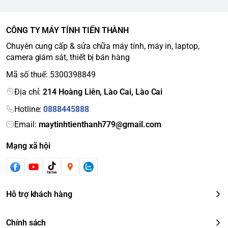
CÔNG TY MÁY TÍNH TIẾN THÀNH
Chuyên cung cấp & sửa chữa máy tính, máy in, laptop,
camera giám sát, thiết bị bán hàng
Mã số thuế: 5300398849
Địa chỉ:
214 Hoàng Liên, Lào Cai, Lào Cai
Hotline:
0888445888
Email:
maytinhtienthanh779@gmail.com
Mạng xã hội
Hỗ trợ khách hàng
Chính sách