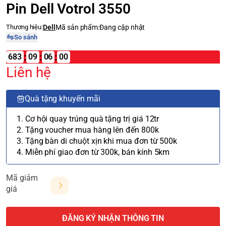
Pin Dell Votrol 3550
Thương hiệu:
Dell
Mã sản phẩm:
Đang cập nhật
So sánh
:
:
:
683
09
Liên hệ
Quà tặng khuyến mãi
1. Cơ hội quay trúng quà tặng trị giá 12tr
2. Tặng voucher mua hàng lên đến 800k
3. Tặng bàn di chuột xịn khi mua đơn từ 500k
4. Miễn phí giao đơn từ 300k, bán kính 5km
Mã giảm
giá
ĐĂNG KÝ NHẬN THÔNG TIN