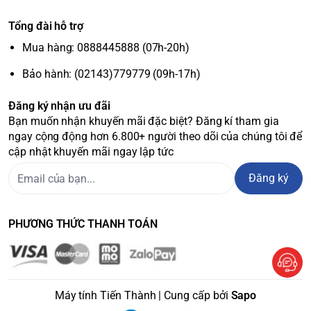
Tổng đài hỗ trợ
Mua hàng: 0888445888 (07h-20h)
Bảo hành: (02143)779779 (09h-17h)
Đăng ký nhận ưu đãi
Bạn muốn nhận khuyến mãi đặc biệt? Đăng kí tham gia
ngay cộng động hơn 6.800+ người theo dõi của chúng tôi để
cập nhật khuyến mãi ngay lập tức
Đăng ký
PHƯƠNG THỨC THANH TOÁN
Máy tính Tiến Thành | Cung cấp bởi
Sapo