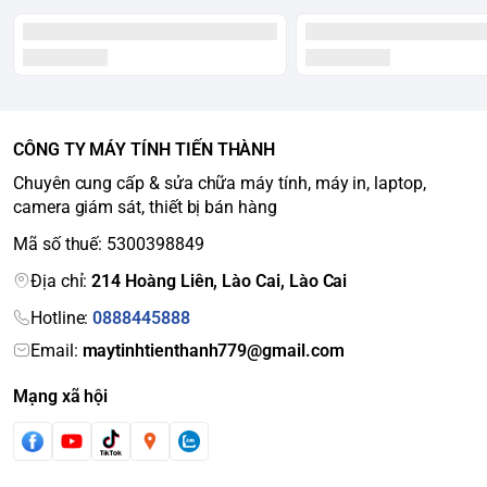
CÔNG TY MÁY TÍNH TIẾN THÀNH
Chuyên cung cấp & sửa chữa máy tính, máy in, laptop,
camera giám sát, thiết bị bán hàng
Mã số thuế: 5300398849
Địa chỉ:
214 Hoàng Liên, Lào Cai, Lào Cai
Hotline:
0888445888
Email:
maytinhtienthanh779@gmail.com
Mạng xã hội