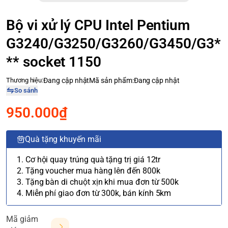
Bộ vi xử lý CPU Intel Pentium
G3240/G3250/G3260/G3450/G3*
** socket 1150
Thương hiệu:
Đang cập nhật
Mã sản phẩm:
Đang cập nhật
So sánh
950.000₫
Quà tặng khuyến mãi
1. Cơ hội quay trúng quà tặng trị giá 12tr
2. Tặng voucher mua hàng lên đến 800k
3. Tặng bàn di chuột xịn khi mua đơn từ 500k
4. Miễn phí giao đơn từ 300k, bán kính 5km
Mã giảm