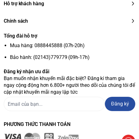
Hỗ trợ khách hàng
Chính sách
Tổng đài hỗ trợ
Mua hàng: 0888445888 (07h-20h)
Bảo hành: (02143)779779 (09h-17h)
Đăng ký nhận ưu đãi
Bạn muốn nhận khuyến mãi đặc biệt? Đăng kí tham gia
ngay cộng động hơn 6.800+ người theo dõi của chúng tôi để
cập nhật khuyến mãi ngay lập tức
Đăng ký
PHƯƠNG THỨC THANH TOÁN