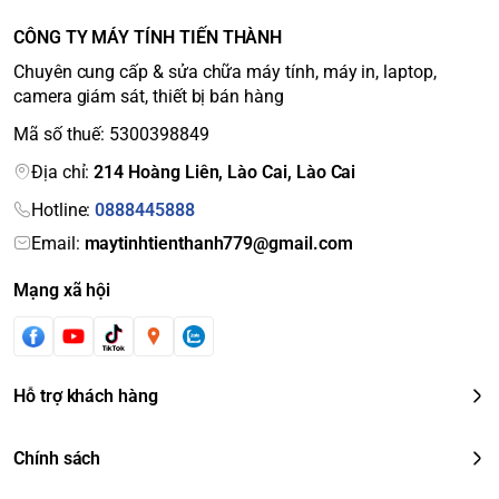
CÔNG TY MÁY TÍNH TIẾN THÀNH
Chuyên cung cấp & sửa chữa máy tính, máy in, laptop,
camera giám sát, thiết bị bán hàng
Mã số thuế: 5300398849
Địa chỉ:
214 Hoàng Liên, Lào Cai, Lào Cai
Hotline:
0888445888
Email:
maytinhtienthanh779@gmail.com
Mạng xã hội
Hỗ trợ khách hàng
Chính sách