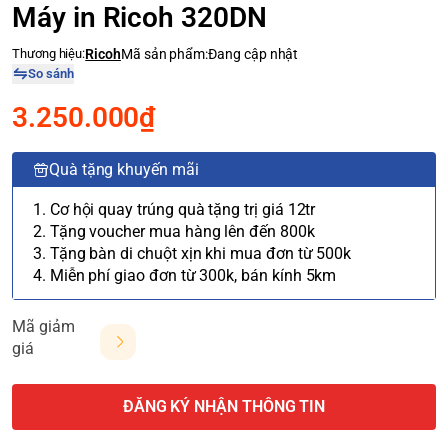
Máy in Ricoh 320DN
Thương hiệu:
Ricoh
Mã sản phẩm:
Đang cập nhật
So sánh
3.250.000₫
Quà tặng khuyến mãi
1. Cơ hội quay trúng quà tặng trị giá 12tr
2. Tặng voucher mua hàng lên đến 800k
3. Tặng bàn di chuột xịn khi mua đơn từ 500k
4. Miễn phí giao đơn từ 300k, bán kính 5km
Mã giảm
giá
ĐĂNG KÝ NHẬN THÔNG TIN