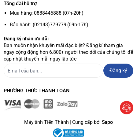
Tổng đài hỗ trợ
Mua hàng: 0888445888 (07h-20h)
Bảo hành: (02143)779779 (09h-17h)
Đăng ký nhận ưu đãi
Bạn muốn nhận khuyến mãi đặc biệt? Đăng kí tham gia
ngay cộng động hơn 6.800+ người theo dõi của chúng tôi để
cập nhật khuyến mãi ngay lập tức
Đăng ký
PHƯƠNG THỨC THANH TOÁN
Máy tính Tiến Thành | Cung cấp bởi
Sapo